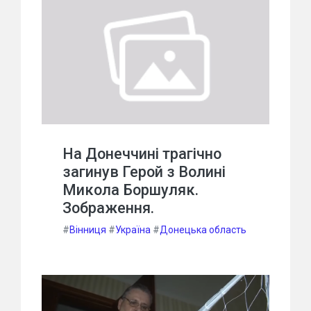
На Донеччині трагічно
загинув Герой з Волині
Микола Боршуляк.
Зображення.
#
Вінниця
#
Україна
#
Донецька область