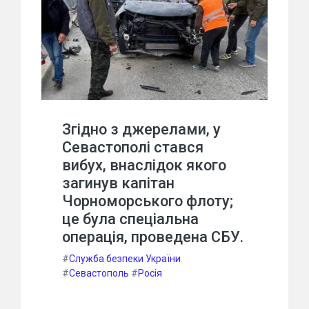
Згідно з джерелами, у
Севастополі стався
вибух, внаслідок якого
загинув капітан
Чорноморського флоту;
це була спеціальна
операція, проведена СБУ.
#
Служба безпеки України
#
Севастополь
#
Росія