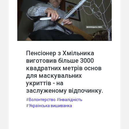
Пенсіонер з Хмільника
виготовив більше 3000
квадратних метрів основ
для маскувальних
укриттів - на
заслуженому відпочинку.
#
Волонтерство
#
Інвалідність
#
Українська вишиванка