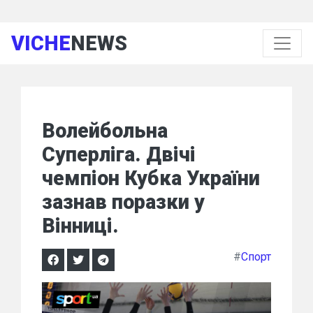
VICHE
NEWS
Волейбольна
Суперліга. Двічі
чемпіон Кубка України
зазнав поразки у
Вінниці.
#
Спорт