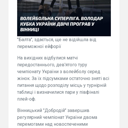
"Балта", здається, ще не відійшла від
переможної ейфорії
На вихідних відбулися матчі
передостаннього, дев'ятого туру
чемпіонату України з волейболу серед
жінок. За їх підсумками остаточно зняті всі
питання щодо розподілу місць у турнірній
таблиці і визначилися пари у півфіналі
плей-оф.
Вінницький "Добродій" завершив
регулярний чемпіонат України двома
перемогами над новоспеченими