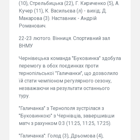
(10), Стрельбицька (22), Г. Кириченко (5), А.
Кучер (11), К. Васильєва (л) - вихід; Д.
Макарова (3). Наставник - Андрій
Романович.
22-23 лютого. Вінниця. Спортивний зал
ВНМУ
Чернівецька команда "Буковинка" здобула
перемогу в обох поєдинках проти
тернопільської "Галичанки", що дозволило
їй стати чемпіоном регулярного сезону,
незважаючи на результати останнього
туру.
"Галичанка" з Тернополя зустрілася з
"Буковинкою" з Чернівців, завершивши
матч з рахунком 0:3 (11:25, 11:25, 17:25).
"Галичанка": Голод (3), Дрьомова (4),