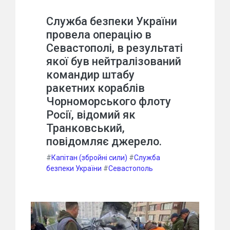
Служба безпеки України
провела операцію в
Севастополі, в результаті
якої був нейтралізований
командир штабу
ракетних кораблів
Чорноморського флоту
Росії, відомий як
Транковський,
повідомляє джерело.
#
Капітан (збройні сили)
#
Служба
безпеки України
#
Севастополь