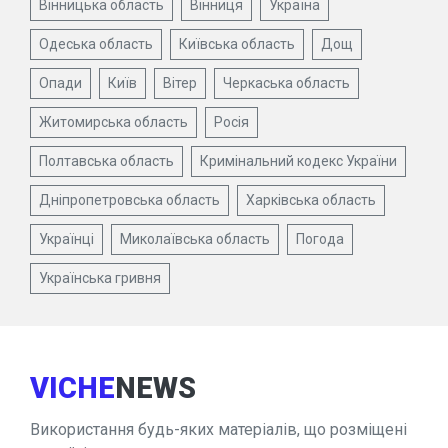
Вінницька область
Вінниця
Україна
Одеська область
Київська область
Дощ
Опади
Київ
Вітер
Черкаська область
Житомирська область
Росія
Полтавська область
Кримінальний кодекс України
Дніпропетровська область
Харківська область
Українці
Миколаївська область
Погода
Українська гривня
VICHE
NEWS
Використання будь-яких матеріалів, що розміщені