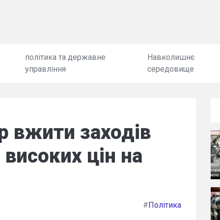
політика та державне
Навколишнє
управління
середовище
р вжити заходів
високих цін на
#
Політика