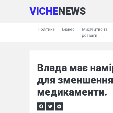
VICHE
NEWS
Політика
Бізнес
Мистецтво та
розваги
Влада має намі
для зменшення 
медикаменти.