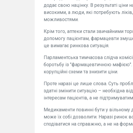
додає свою націнку. В результаті ціни
високими, а люди, які потребують лікі
можливостями.
Крім того, аптеки стали звичайними то
допомогу пацієнтам, фармацевти змуш
це вимагає ринкова ситуація.
Парламентська тимчасова слідча комісі
боротьбу із "фармацевтичною мафією". 
корупційні схеми та знизити ціни.
Проте наразі це лише слова. Суть пробл
здатні змінити ситуацію – необхідна в
інтересам пацієнтів, а не підтримувати
Медикаменти повинні бути у вільному до
може їх собі дозволити. Наразі ринок 
сподіватися на справжню, а не на форм