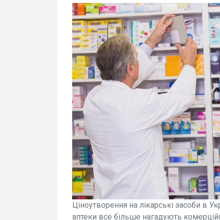
Ціноутворення на лікарські засоби в Ук
аптеки все більше нагадують комерційн