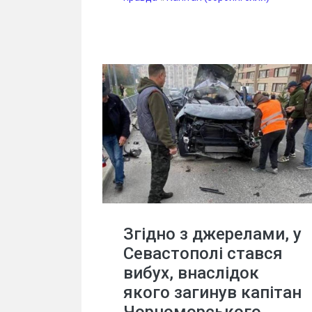
Згідно з джерелами, у
Севастополі стався
вибух, внаслідок
якого загинув капітан
Чорноморського