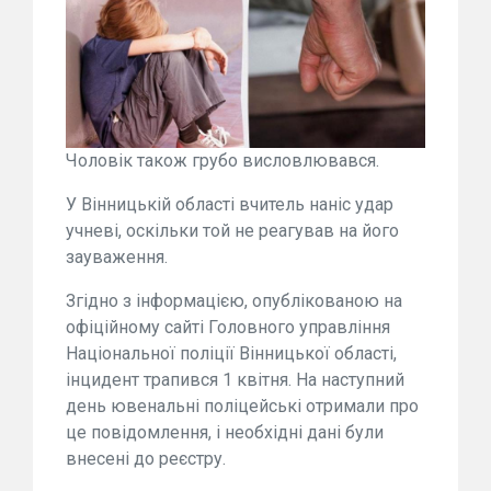
Чоловік також грубо висловлювався.
У Вінницькій області вчитель наніс удар
учневі, оскільки той не реагував на його
зауваження.
Згідно з інформацією, опублікованою на
офіційному сайті Головного управління
Національної поліції Вінницької області,
інцидент трапився 1 квітня. На наступний
день ювенальні поліцейські отримали про
це повідомлення, і необхідні дані були
внесені до реєстру.