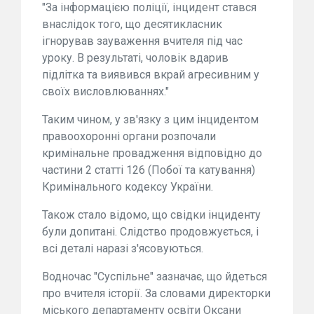
"За інформацією поліції, інцидент стався
внаслідок того, що десятикласник
ігнорував зауваження вчителя під час
уроку. В результаті, чоловік вдарив
підлітка та виявився вкрай агресивним у
своїх висловлюваннях."
Таким чином, у зв'язку з цим інцидентом
правоохоронні органи розпочали
кримінальне провадження відповідно до
частини 2 статті 126 (Побої та катування)
Кримінального кодексу України.
Також стало відомо, що свідки інциденту
були допитані. Слідство продовжується, і
всі деталі наразі з'ясовуються.
Водночас "Суспільне" зазначає, що йдеться
про вчителя історії. За словами директорки
міського департаменту освіти Оксани