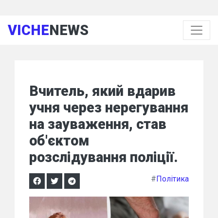
VICHE
NEWS
Вчитель, який вдарив
учня через нерегування
на зауваження, став
об'єктом
розслідування поліції.
#
Політика