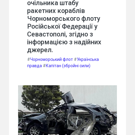
очільника штабу
ракетних кораблів
Чорноморського флоту
Російської Федерації у
Севастополі, згідно з
інформацією з надійних
джерел.
#
Чорноморський флот
#
Українська
правда
#
Капітан (збройні сили)