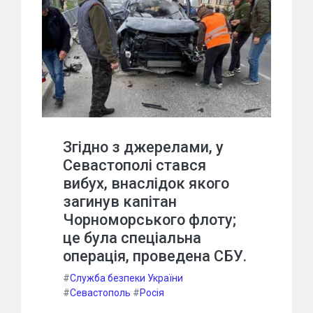
Згідно з джерелами, у
Севастополі стався
вибух, внаслідок якого
загинув капітан
Чорноморського флоту;
це була спеціальна
операція, проведена СБУ.
#
Служба безпеки України
#
Севастополь
#
Росія