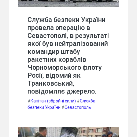
Служба безпеки України
провела операцію в
Севастополі, в результаті
якої був нейтралізований
командир штабу
ракетних кораблів
Чорноморського флоту
Росії, відомий як
Транковський,
повідомляє джерело.
#
Капітан (збройні сили)
#
Служба
безпеки України
#
Севастополь