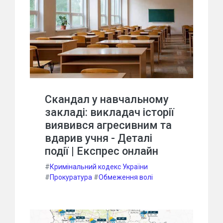
Скандал у навчальному
закладі: викладач історії
виявився агресивним та
вдарив учня - Деталі
події | Експрес онлайн
#
Кримінальний кодекс України
#
Прокуратура
#
Обмеження волі