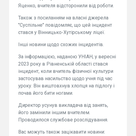
Яценко, вчителя відсторонили від роботи.
Також з посиланням на власні джерела
"Суспільне" повідомляє, що цей інцидент
стався у Вінницько-Хутірському ліцеї.
Інші новини щодо схожих інцидентів.
За інформацією, наданою УНІАН, у вересні
2023 року в Рівненській області стався
інцидент, коли вчитель фізичної культури
застосував насильство щодо учня під час
уроку. Він виштовхнув хлопця на підлогу і
почав його бити ногами.
Директор усунув викладача від занять,
його замінили іншим вчителем.
Проводилося службове розслідування.
Вас можуть також зацікавити новини: