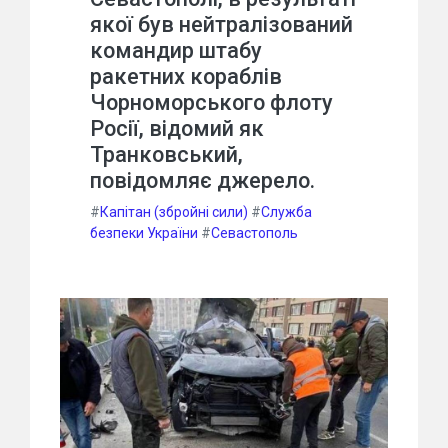
якої був нейтралізований
командир штабу
ракетних кораблів
Чорноморського флоту
Росії, відомий як
Транковський,
повідомляє джерело.
#
Капітан (збройні сили)
#
Служба
безпеки України
#
Севастополь