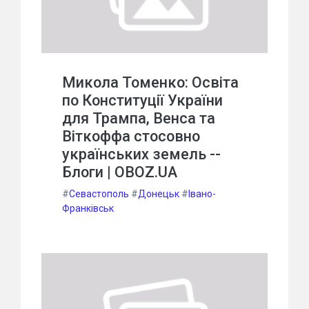
Микола Томенко: Освіта
по Конституції України
для Трампа, Венса та
Віткоффа стосовно
українських земель --
Блоги | OBOZ.UA
#
Севастополь
#
Донецьк
#
Івано-
Франківськ