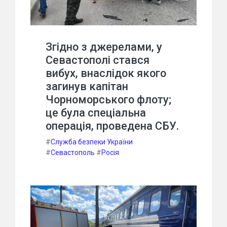
Згідно з джерелами, у
Севастополі стався
вибух, внаслідок якого
загинув капітан
Чорноморського флоту;
це була спеціальна
операція, проведена СБУ.
#
Служба безпеки України
#
Севастополь
#
Росія