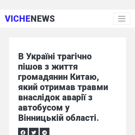
VICHE
NEWS
В Україні трагічно
пішов з життя
громадянин Китаю,
який отримав травми
внаслідок аварії з
автобусом у
Вінницькій області.