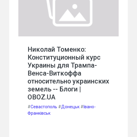
Николай Томенко:
Конституционный курс
Украины для Трампа-
Венса-Виткоффа
относительно украинских
земель -- Блоги |
OBOZ.UA
#
Севастополь
#
Донецьк
#
Івано-
Франківськ