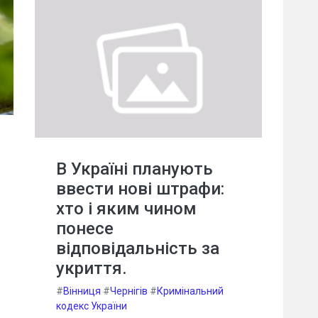
В Україні планують
ввести нові штрафи:
хто і яким чином
понесе
відповідальність за
укриття.
#
Вінниця
#
Чернігів
#
Кримінальний
кодекс України