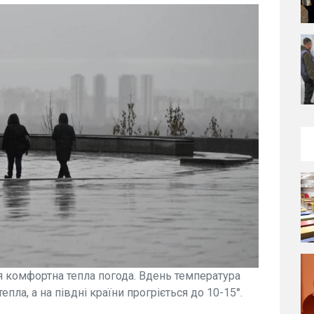
ься комфортна тепла погода. Вдень температура
пла, а на півдні країни прогріється до 10-15°.