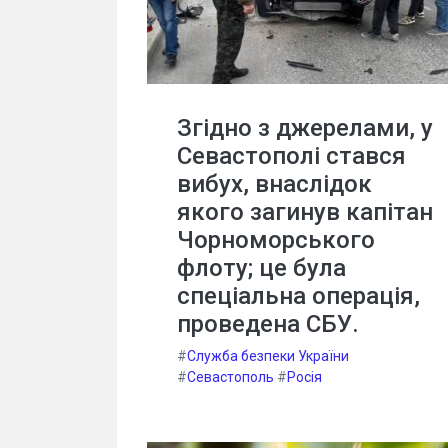
Згідно з джерелами, у
Севастополі стався
вибух, внаслідок
якого загинув капітан
Чорноморського
флоту; це була
спеціальна операція,
проведена СБУ.
#
Служба безпеки України
#
Севастополь
#
Росія