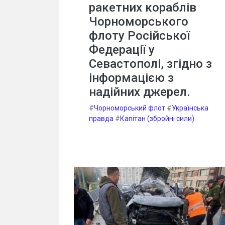
ракетних кораблів
Чорноморського
флоту Російської
Федерації у
Севастополі, згідно з
інформацією з
надійних джерел.
#
Чорноморський флот
#
Українська
правда
#
Капітан (збройні сили)