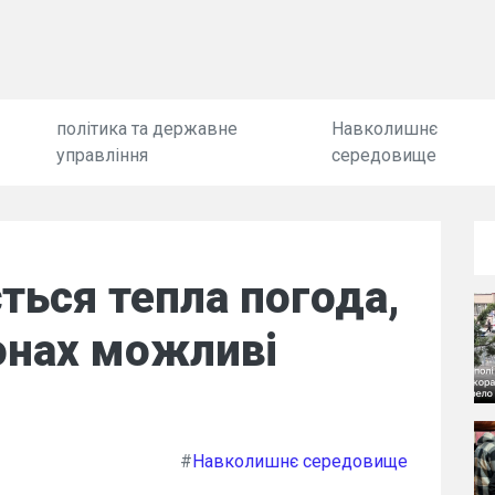
політика та державне
Навколишнє
управління
середовище
ється тепла погода,
іонах можливі
#
Навколишнє середовище