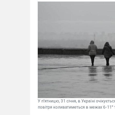
У п'ятницю, 31 січня, в Україні очікуєт
повітря коливатиметься в межах 6-11° те