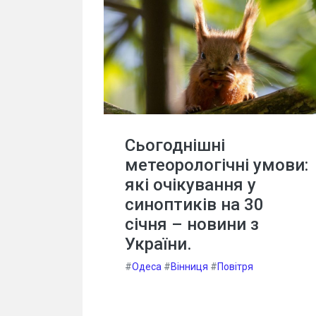
Сьогоднішні
метеорологічні умови:
які очікування у
синоптиків на 30
січня – новини з
України.
#
Одеса
#
Вінниця
#
Повітря