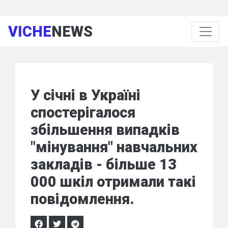
VICHE
NEWS
У січні в Україні
спостерігалося
збільшення випадків
"мінування" навчальних
закладів - більше 13
000 шкіл отримали такі
повідомлення.