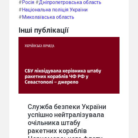
#
Росія
#
Дніпропетровська область
#
Національна поліція України
#
Миколаївська область
Інші публікації
Служба безпеки України
успішно нейтралізувала
очільника штабу
ракетних кораблів