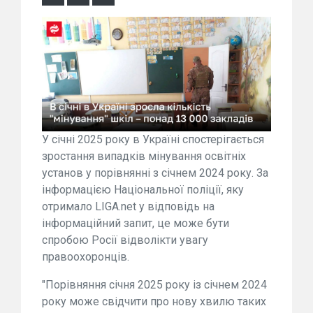
У січні 2025 року в Україні спостерігається
зростання випадків мінування освітніх
установ у порівнянні з січнем 2024 року. За
інформацією Національної поліції, яку
отримало LIGA.net у відповідь на
інформаційний запит, це може бути
спробою Росії відволікти увагу
правоохоронців.
"Порівняння січня 2025 року із січнем 2024
року може свідчити про нову хвилю таких