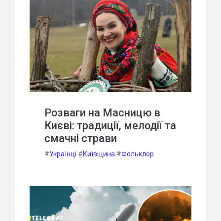
Розваги на Масницю в
Києві: традиції, мелодії та
смачні страви
#
Українці
#
Київщина
#
Фольклор