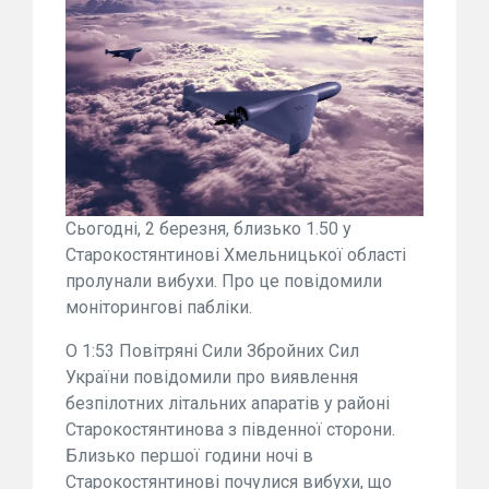
Сьогодні, 2 березня, близько 1.50 у
Старокостянтинові Хмельницької області
пролунали вибухи. Про це повідомили
моніторингові пабліки.
О 1:53 Повітряні Сили Збройних Сил
України повідомили про виявлення
безпілотних літальних апаратів у районі
Старокостянтинова з південної сторони.
Близько першої години ночі в
Старокостянтинові почулися вибухи, що