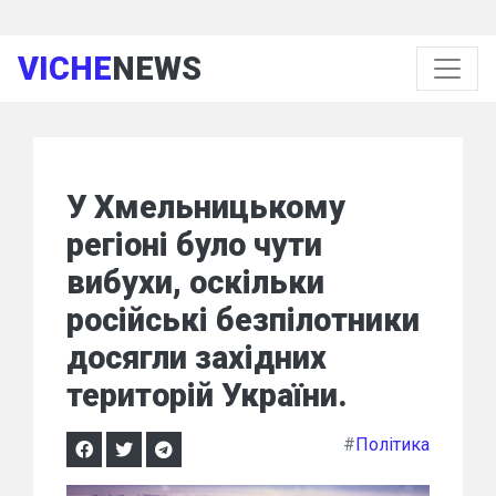
VICHE
NEWS
У Хмельницькому
регіоні було чути
вибухи, оскільки
російські безпілотники
досягли західних
територій України.
#
Політика