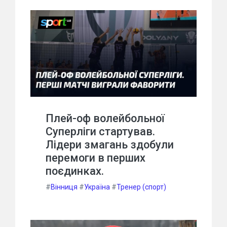
Плей-оф волейбольної
Суперліги стартував.
Лідери змагань здобули
перемоги в перших
поєдинках.
#
Вінниця
#
Україна
#
Тренер (спорт)