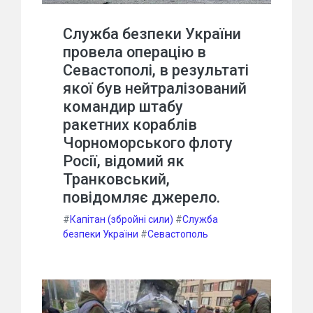
Служба безпеки України
провела операцію в
Севастополі, в результаті
якої був нейтралізований
командир штабу
ракетних кораблів
Чорноморського флоту
Росії, відомий як
Транковський,
повідомляє джерело.
#
Капітан (збройні сили)
#
Служба
безпеки України
#
Севастополь