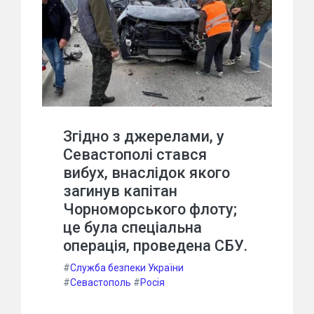
Згідно з джерелами, у
Севастополі стався
вибух, внаслідок якого
загинув капітан
Чорноморського флоту;
це була спеціальна
операція, проведена СБУ.
#
Служба безпеки України
#
Севастополь
#
Росія