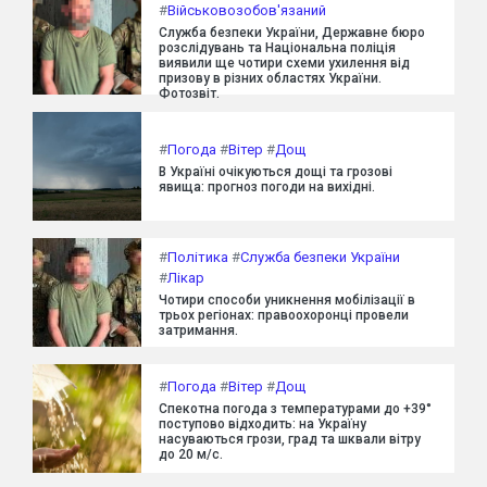
#
Військовозобов'язаний
Служба безпеки України, Державне бюро
розслідувань та Національна поліція
виявили ще чотири схеми ухилення від
призову в різних областях України.
Фотозвіт.
#
Погода
#
Вітер
#
Дощ
В Україні очікуються дощі та грозові
явища: прогноз погоди на вихідні.
#
Політика
#
Служба безпеки України
#
Лікар
Чотири способи уникнення мобілізації в
трьох регіонах: правоохоронці провели
затримання.
#
Погода
#
Вітер
#
Дощ
Спекотна погода з температурами до +39°
поступово відходить: на Україну
насуваються грози, град та шквали вітру
до 20 м/с.