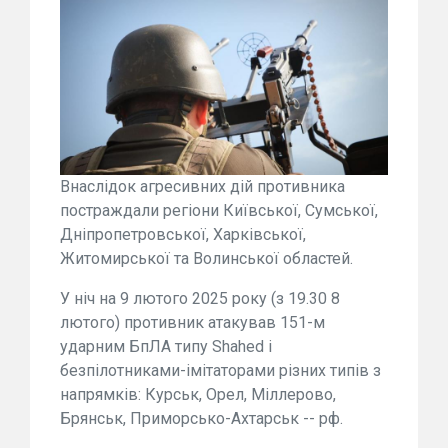
Внаслідок агресивних дій противника
постраждали регіони Київської, Сумської,
Дніпропетровської, Харківської,
Житомирської та Волинської областей.
У ніч на 9 лютого 2025 року (з 19.30 8
лютого) противник атакував 151-м
ударним БпЛА типу Shahed і
безпілотниками-імітаторами різних типів з
напрямків: Курськ, Орел, Міллерово,
Брянськ, Приморсько-Ахтарськ -- рф.