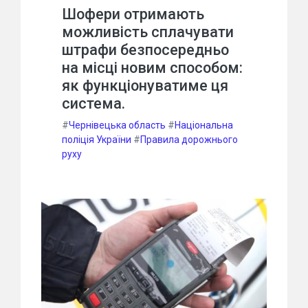
Шофери отримають
можливість сплачувати
штрафи безпосередньо
на місці новим способом:
як функціонуватиме ця
система.
#
Чернівецька область
#
Національна
поліція України
#
Правила дорожнього
руху