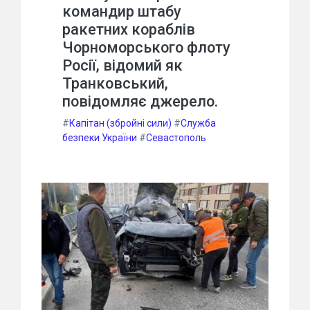
командир штабу
ракетних кораблів
Чорноморського флоту
Росії, відомий як
Транковський,
повідомляє джерело.
#
Капітан (збройні сили)
#
Служба
безпеки України
#
Севастополь