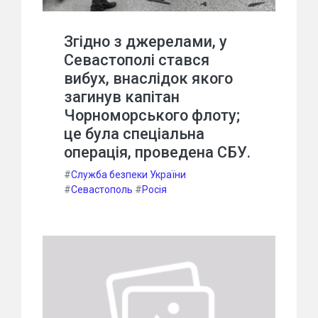
Згідно з джерелами, у
Севастополі стався
вибух, внаслідок якого
загинув капітан
Чорноморського флоту;
це була спеціальна
операція, проведена СБУ.
#
Служба безпеки України
#
Севастополь
#
Росія