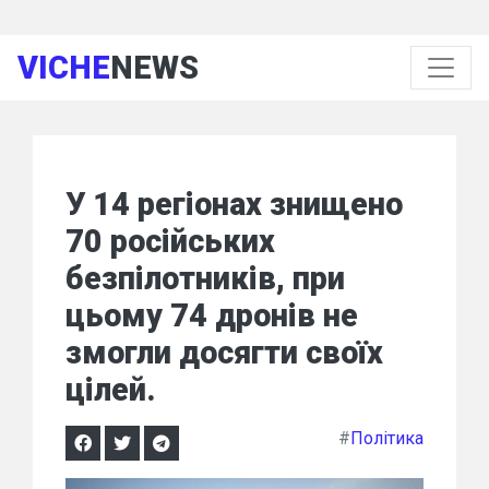
VICHE
NEWS
У 14 регіонах знищено
70 російських
безпілотників, при
цьому 74 дронів не
змогли досягти своїх
цілей.
#
Політика