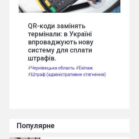
QR-коди замінять
термінали: в Україні
впроваджують нову
систему для сплати
штрафів.
#
Чернівецька область
#
Екіпаж
#
Штраф (адміністративне стягнення)
Популярне