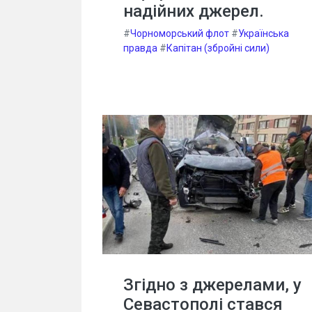
надійних джерел.
#
Чорноморський флот
#
Українська
правда
#
Капітан (збройні сили)
Згідно з джерелами, у
Севастополі стався