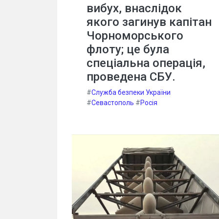
вибух, внаслідок
якого загинув капітан
Чорноморського
флоту; це була
спеціальна операція,
проведена СБУ.
#
Служба безпеки України
#
Севастополь
#
Росія