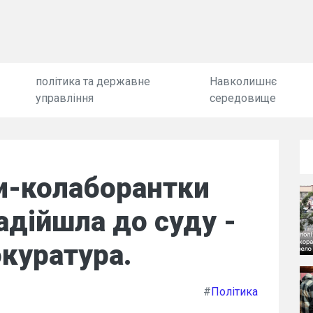
політика та державне
Навколишнє
управління
середовище
и-колаборантки
надійшла до суду -
куратура.
#
Політика