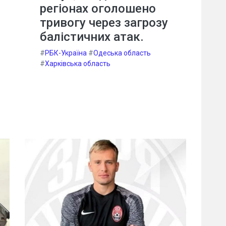
регіонах оголошено
тривогу через загрозу
балістичних атак.
#
РБК-Україна
#
Одеська область
#
Харківська область