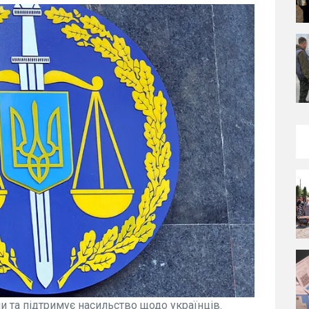
и та підтримує насильство щодо українців.