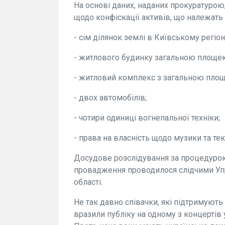
На основі даних, наданих прокуратурою
щодо конфіскації активів, що належать
- сім ділянок землі в Київському регіо
- житлового будинку загальною площею
- житловий комплекс з загальною площ
- двох автомобілів;
- чотири одиниці вогнепальної техніки;
- права на власність щодо музики та тек
Досудове розслідування за процедурою 
провадження проводилося слідчими Упр
області.
Не так давно співачки, які підтримують
вразили публіку на одному з концертів у