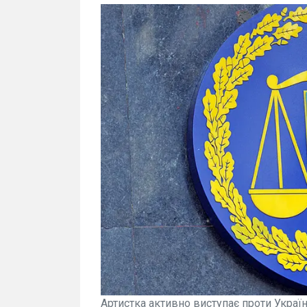
Артистка активно виступає проти Україн