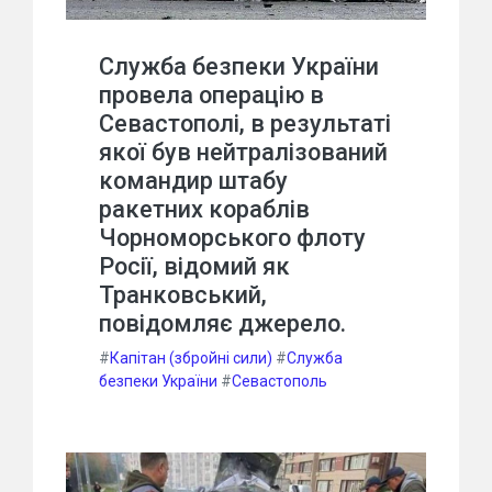
Служба безпеки України
провела операцію в
Севастополі, в результаті
якої був нейтралізований
командир штабу
ракетних кораблів
Чорноморського флоту
Росії, відомий як
Транковський,
повідомляє джерело.
#
Капітан (збройні сили)
#
Служба
безпеки України
#
Севастополь