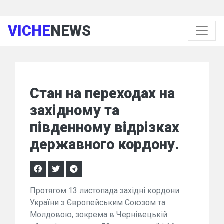
VICHE
NEWS
Стан на переходах на
західному та
південному відрізках
державного кордону.
Протягом 13 листопада західні кордони
України з Європейським Союзом та
Молдовою, зокрема в Чернівецькій