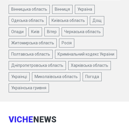
Вінницька область
Вінниця
Україна
Одеська область
Київська область
Дощ
Опади
Київ
Вітер
Черкаська область
Житомирська область
Росія
Полтавська область
Кримінальний кодекс України
Дніпропетровська область
Харківська область
Українці
Миколаївська область
Погода
Українська гривня
VICHE
NEWS