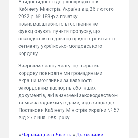
У відповідності до розпорядження
Кабінету Міністрів України від 26 лютого
2022 р. № 188-р з початку
повномасштабного вторгнення не
функціонують пункти пропуску, що
знаходяться на ділянці придністровського
сегменту українсько-молдовського
кордону.
Звертаємо вашу увагу, що перетин
кордону повнолітніми громадянами
України можливий за наявності
закордонних паспортів або інших
документів, які визначені законодавством
та міжнародними угодами, відповідно до
Постанови Кабінету Міністрів України № 57
від 27 січня 1995 року.
#
Чернівецька область
#
Державний