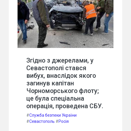
Згідно з джерелами, у
Севастополі стався
вибух, внаслідок якого
загинув капітан
Чорноморського флоту;
це була спеціальна
операція, проведена СБУ.
#
Служба безпеки України
#
Севастополь
#
Росія