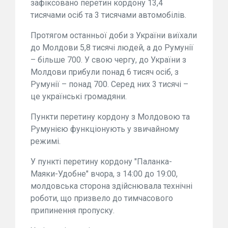
зафіксовано перетин кордону 13,4
тисячами осіб та 3 тисячами автомобілів.
Протягом останньої доби з України виїхали
до Молдови 5,8 тисячі людей, а до Румунії
– більше 700. У свою чергу, до України з
Молдови прибули понад 6 тисяч осіб, з
Румунії – понад 700. Серед них 3 тисячі –
це українські громадяни.
Пункти перетину кордону з Молдовою та
Румунією функціонують у звичайному
режимі.
У пункті перетину кордону "Паланка-
Маяки-Удобне" вчора, з 14:00 до 19:00,
молдовська сторона здійснювала технічні
роботи, що призвело до тимчасового
припинення пропуску.