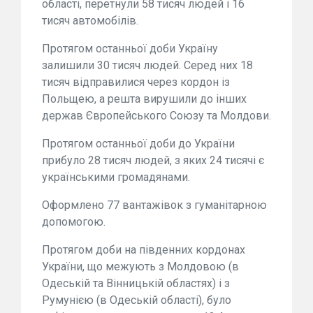
області, перетнули 58 тисяч людей і 16
тисяч автомобілів.
Протягом останньої доби Україну
залишили 30 тисяч людей. Серед них 18
тисяч відправилися через кордон із
Польщею, а решта вирушили до інших
держав Європейського Союзу та Молдови.
Протягом останньої доби до України
прибуло 28 тисяч людей, з яких 24 тисячі є
українськими громадянами.
Оформлено 77 вантажівок з гуманітарною
допомогою.
Протягом доби на південних кордонах
України, що межують з Молдовою (в
Одеській та Вінницькій областях) і з
Румунією (в Одеській області), було