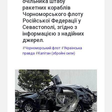
очільника штабу
ракетних кораблів
Чорноморського флоту
Російської Федерації у
Севастополі, згідно з
інформацією з надійних
джерел.
#
Чорноморський флот
#
Українська
правда
#
Капітан (збройні сили)