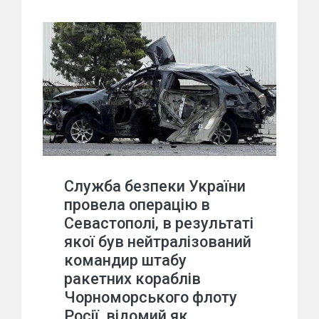
Служба безпеки України
провела операцію в
Севастополі, в результаті
якої був нейтралізований
командир штабу
ракетних кораблів
Чорноморського флоту
Росії, відомий як