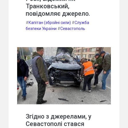
Транковський,
повідомляє джерело.
#
Капітан (збройні сили)
#
Служба
безпеки України
#
Севастополь
Згідно з джерелами, у
Севастополі стався