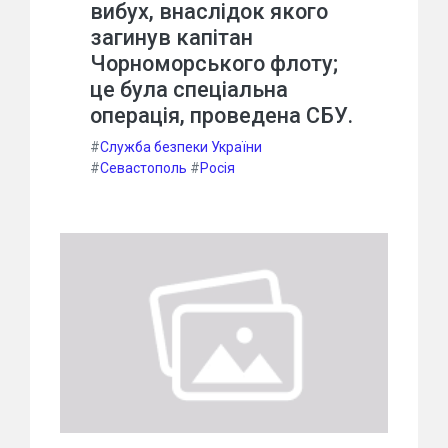
вибух, внаслідок якого
загинув капітан
Чорноморського флоту;
це була спеціальна
операція, проведена СБУ.
#
Служба безпеки України
#
Севастополь
#
Росія