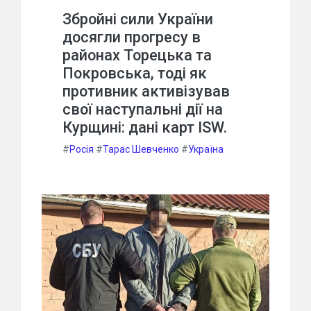
Збройні сили України
досягли прогресу в
районах Торецька та
Покровська, тоді як
противник активізував
свої наступальні дії на
Курщині: дані карт ISW.
#
Росія
#
Тарас Шевченко
#
Україна