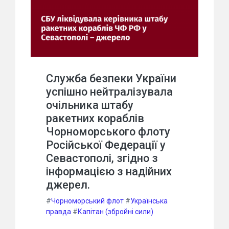
Служба безпеки України
успішно нейтралізувала
очільника штабу
ракетних кораблів
Чорноморського флоту
Російської Федерації у
Севастополі, згідно з
інформацією з надійних
джерел.
#
Чорноморський флот
#
Українська
правда
#
Капітан (збройні сили)