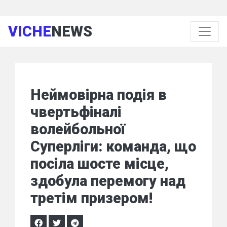
VICHE
NEWS
Неймовірна подія в
чвертьфіналі
волейбольної
Суперліги: команда, що
посіла шосте місце,
здобула перемогу над
третім призером!