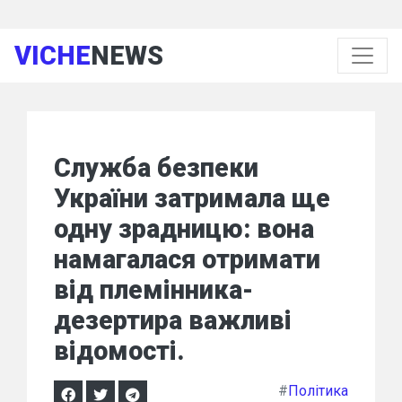
VICHE
NEWS
Служба безпеки
України затримала ще
одну зрадницю: вона
намагалася отримати
від племінника-
дезертира важливі
відомості.
#
Політика