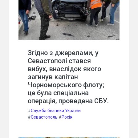
Згідно з джерелами, у
Севастополі стався
вибух, внаслідок якого
загинув капітан
Чорноморського флоту;
це була спеціальна
операція, проведена СБУ.
#
Служба безпеки України
#
Севастополь
#
Росія