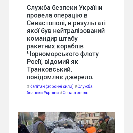
Служба безпеки України
провела операцію в
Севастополі, в результаті
якої був нейтралізований
командир штабу
ракетних кораблів
Чорноморського флоту
Росії, відомий як
Транковський,
повідомляє джерело.
#
Капітан (збройні сили)
#
Служба
безпеки України
#
Севастополь