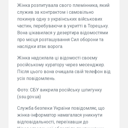
Жінка розпитувала свого племінника, який
служив за контрактом і самовільно
покинув одну з українських військових
частин, перебуваючи в укритті в Торецьку.
Вона цікавилася у дезертира відомостями
про місця розташування Сил оборони та
наслідки атак ворога.
Жінка надсилала ці відомості своєму
російському куратору через месенджер.
Після цього вона очищала свій телефон від
усіх повідомлень.
Фото: СБУ викрила російську шпигунку
(ssu.gov.ua)
Служба безпеки України повідомляє, що
жінка-інформатор намагалася уникнути
відповідальності, переїхавши до