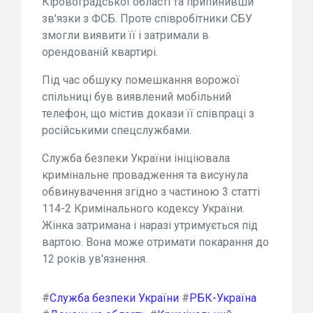
Кіровоградської області та припинивши
зв'язки з ФСБ. Проте співробітники СБУ
змогли виявити її і затримали в
орендованій квартирі.
Під час обшуку помешкання ворожої
спільниці був виявлений мобільний
телефон, що містив докази її співпраці з
російськими спецслужбами.
Служба безпеки України ініціювала
кримінальне провадження та висунула
обвинувачення згідно з частиною 3 статті
114-2 Кримінального кодексу України.
Жінка затримана і наразі утримується під
вартою. Вона може отримати покарання до
12 років ув'язнення.
#
Служба безпеки України
#
РБК-Україна