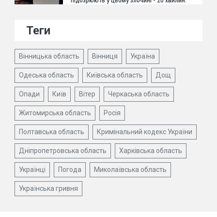
підозрюють у цьому злочині - 20 хвилин.
Теги
Вінницька область
Вінниця
Україна
Одеська область
Київська область
Дощ
Опади
Київ
Вітер
Черкаська область
Житомирська область
Росія
Полтавська область
Кримінальний кодекс України
Дніпропетровська область
Харківська область
Українці
Погода
Миколаївська область
Українська гривня