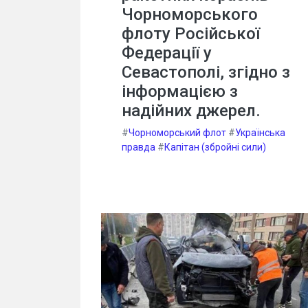
Чорноморського
флоту Російської
Федерації у
Севастополі, згідно з
інформацією з
надійних джерел.
#
Чорноморський флот
#
Українська
правда
#
Капітан (збройні сили)