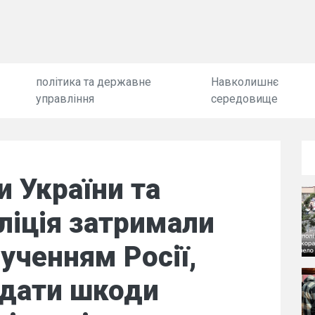
політика та державне
Навколишнє
управління
середовище
 України та
ліція затримали
рученням Росії,
вдати шкоди