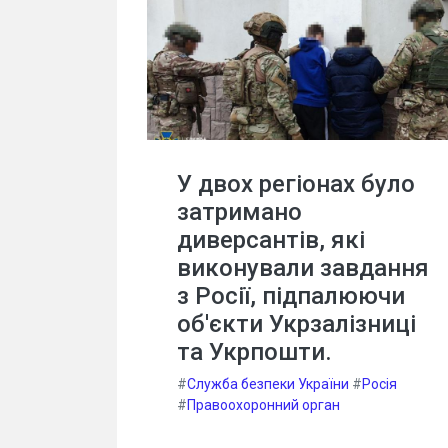
У двох регіонах було
затримано
диверсантів, які
виконували завдання
з Росії, підпалюючи
об'єкти Укрзалізниці
та Укрпошти.
#
Служба безпеки України
#
Росія
#
Правоохоронний орган