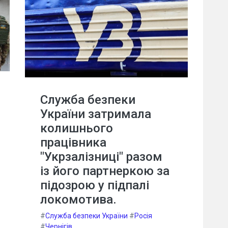
Служба безпеки
України затримала
колишнього
працівника
"Укрзалізниці" разом
із його партнеркою за
підозрою у підпалі
локомотива.
#
Служба безпеки України
#
Росія
#
Чернігів