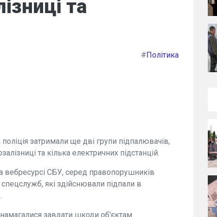
ізниці та
#
Політика
 поліція затримали ще дві групи підпалювачів,
алізниці та кілька електричних підстанцій.
на вебресурсі СБУ, серед правопорушників
 спецслужб, які здійснювали підпали в
.
 намагалися завдати шкоди об'єктам