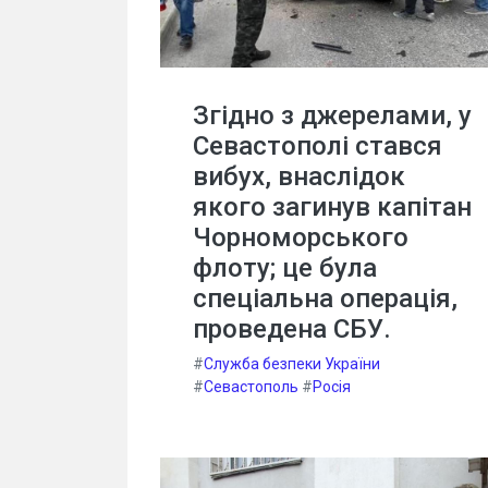
Згідно з джерелами, у
Севастополі стався
вибух, внаслідок
якого загинув капітан
Чорноморського
флоту; це була
спеціальна операція,
проведена СБУ.
#
Служба безпеки України
#
Севастополь
#
Росія