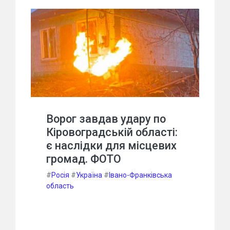
Ворог завдав удару по
Кіровоградській області:
є наслідки для місцевих
громад. ФОТО
#
Росія
#
Україна
#
Івано-Франківська
область