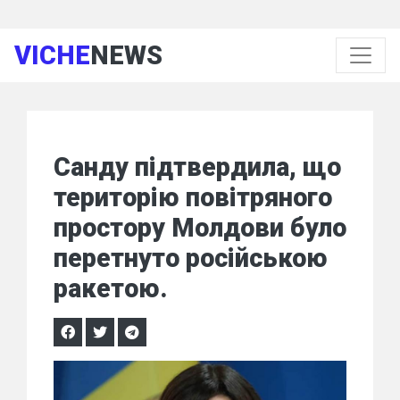
VICHE
NEWS
Санду підтвердила, що
територію повітряного
простору Молдови було
перетнуто російською
ракетою.