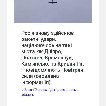
Росія знову здійснює
ракетні удари,
націлюючись на такі
міста, як Дніпро,
Полтава, Кременчук,
Кам'янське та Кривий Ріг,
- повідомляють Повітряні
сили (оновлена
інформація).
#
Росія
#
Україна
#
Дніпропетровська
область