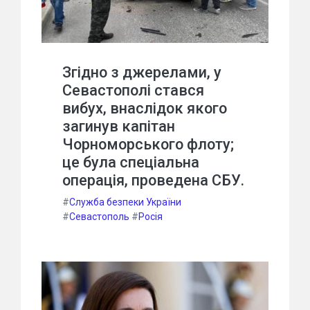
Згідно з джерелами, у
Севастополі стався
вибух, внаслідок якого
загинув капітан
Чорноморського флоту;
це була спеціальна
операція, проведена СБУ.
#
Служба безпеки України
#
Севастополь
#
Росія