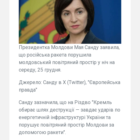
Президентка Молдови Мая Санду заявила,
що російська ракета порушила
молдовський повітряний простір у ніч на
середу, 25 грудня.
Джерело: Санду в X (Twitter), "Європейська
правда"
Санду зазначила, що на Різдво "Кремль
обирає шлях деструкції — завдає ударів по
енергетичній інфраструктурі України та
порушує повітряний простір Молдови за
допомогою ракети".