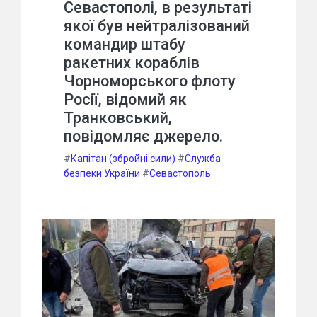
Севастополі, в результаті
якої був нейтралізований
командир штабу
ракетних кораблів
Чорноморського флоту
Росії, відомий як
Транковський,
повідомляє джерело.
#
Капітан (збройні сили)
#
Служба
безпеки України
#
Севастополь