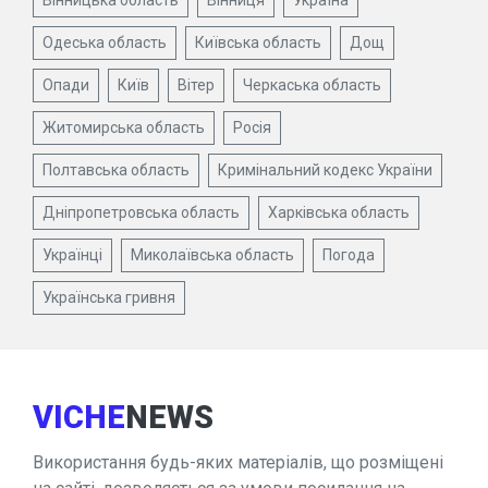
Одеська область
Київська область
Дощ
Опади
Київ
Вітер
Черкаська область
Житомирська область
Росія
Полтавська область
Кримінальний кодекс України
Дніпропетровська область
Харківська область
Українці
Миколаївська область
Погода
Українська гривня
VICHE
NEWS
Використання будь-яких матеріалів, що розміщені