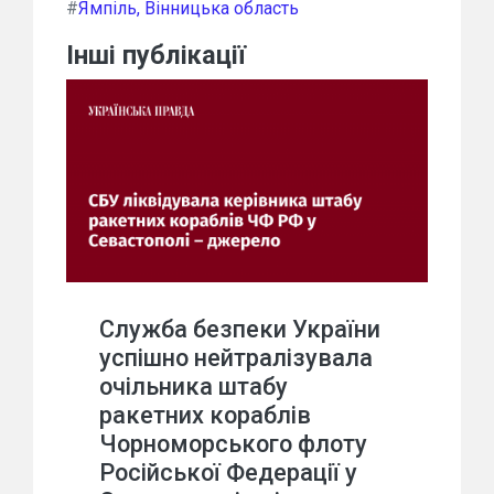
#
Ямпіль, Вінницька область
Інші публікації
Служба безпеки України
успішно нейтралізувала
очільника штабу
ракетних кораблів
Чорноморського флоту
Російської Федерації у