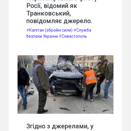
Росії, відомий як
Транковський,
повідомляє джерело.
#
Капітан (збройні сили)
#
Служба
безпеки України
#
Севастополь
Згідно з джерелами, у