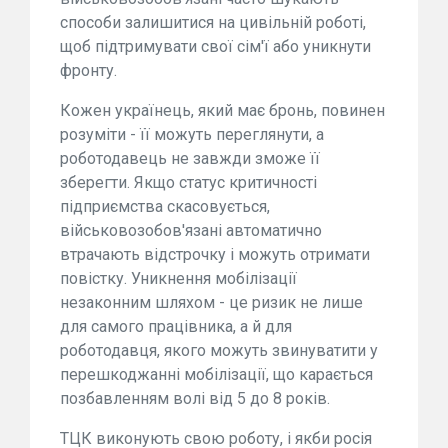
способи залишитися на цивільній роботі,
щоб підтримувати свої сім'ї або уникнути
фронту.
Кожен українець, який має бронь, повинен
розуміти - її можуть переглянути, а
роботодавець не завжди зможе її
зберегти. Якщо статус критичності
підприємства скасовується,
військовозобов'язані автоматично
втрачають відстрочку і можуть отримати
повістку. Уникнення мобілізації
незаконним шляхом - це ризик не лише
для самого працівника, а й для
роботодавця, якого можуть звинуватити у
перешкоджанні мобілізації, що карається
позбавленням волі від 5 до 8 років.
ТЦК виконують свою роботу, і якби росія