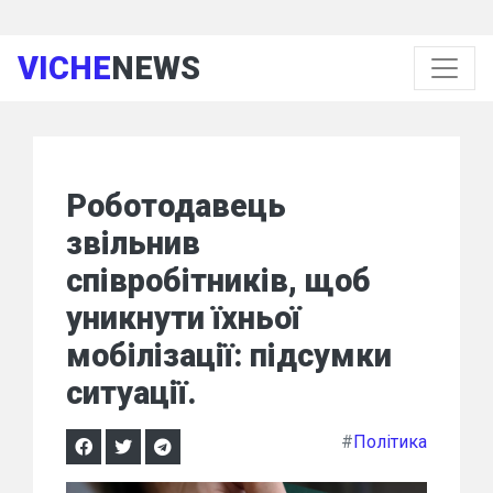
VICHE
NEWS
Роботодавець
звільнив
співробітників, щоб
уникнути їхньої
мобілізації: підсумки
ситуації.
#
Політика