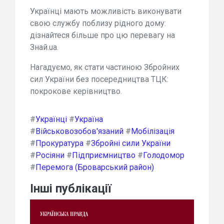
Українці мають можливість виконувати
свою службу поблизу рідного дому:
дізнайтеся більше про цю перевагу на
Знай.ua.
Нагадуємо, як стати частиною Збройних
сил України без посередництва ТЦК:
покрокове керівництво.
#
Українці
#
Україна
#
Військовозобов'язаний
#
Мобілізація
#
Прокуратура
#
Збройні сили України
#
Росіяни
#
Підприємництво
#
Голодомор
#
Перемога (Броварський район)
Інші публікації