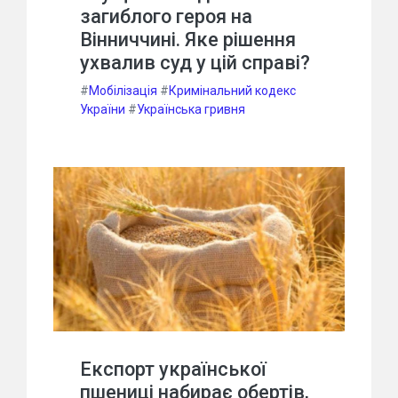
загиблого героя на
Вінниччині. Яке рішення
ухвалив суд у цій справі?
#
Мобілізація
#
Кримінальний кодекс
України
#
Українська гривня
Експорт української
пшениці набирає обертів,