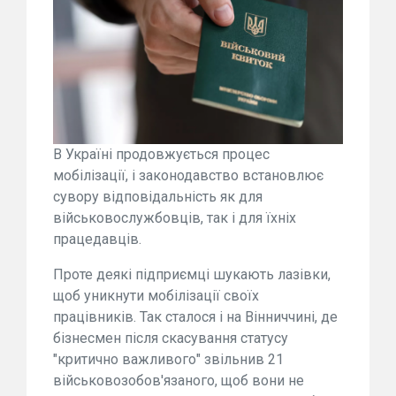
В Україні продовжується процес
мобілізації, і законодавство встановлює
сувору відповідальність як для
військовослужбовців, так і для їхніх
працедавців.
Проте деякі підприємці шукають лазівки,
щоб уникнути мобілізації своїх
працівників. Так сталося і на Вінниччині, де
бізнесмен після скасування статусу
"критично важливого" звільнив 21
військовозобов'язаного, щоб вони не