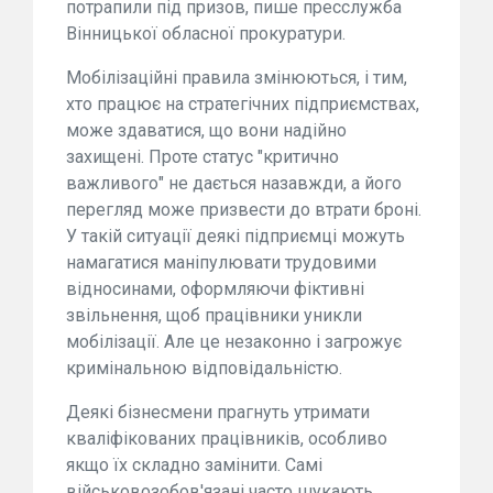
потрапили під призов, пише пресслужба
Вінницької обласної прокуратури.
Мобілізаційні правила змінюються, і тим,
хто працює на стратегічних підприємствах,
може здаватися, що вони надійно
захищені. Проте статус "критично
важливого" не дається назавжди, а його
перегляд може призвести до втрати броні.
У такій ситуації деякі підприємці можуть
намагатися маніпулювати трудовими
відносинами, оформляючи фіктивні
звільнення, щоб працівники уникли
мобілізації. Але це незаконно і загрожує
кримінальною відповідальністю.
Деякі бізнесмени прагнуть утримати
кваліфікованих працівників, особливо
якщо їх складно замінити. Самі
військовозобов'язані часто шукають