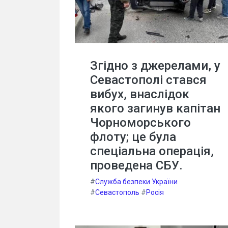
Згідно з джерелами, у
Севастополі стався
вибух, внаслідок
якого загинув капітан
Чорноморського
флоту; це була
спеціальна операція,
проведена СБУ.
#
Служба безпеки України
#
Севастополь
#
Росія