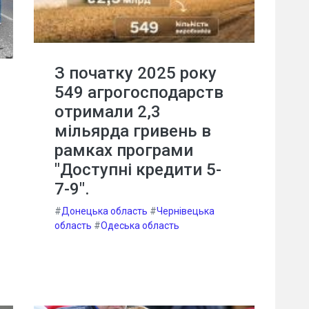
З початку 2025 року
549 агрогосподарств
отримали 2,3
мільярда гривень в
рамках програми
"Доступні кредити 5-
7-9".
#
Донецька область
#
Чернівецька
область
#
Одеська область