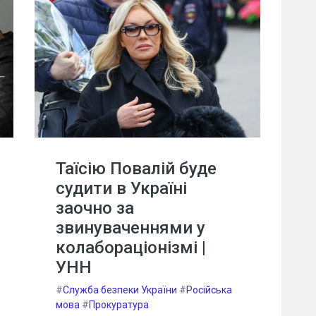
Таїсію Повалій буде
судити в Україні
заочно за
звинуваченнями у
колабораціонізмі |
УНН
#
Служба безпеки України
#
Російська
мова
#
Прокуратура