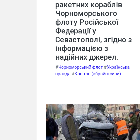
ракетних кораблів
Чорноморського
флоту Російської
Федерації у
Севастополі, згідно з
інформацією з
надійних джерел.
#
Чорноморський флот
#
Українська
правда
#
Капітан (збройні сили)