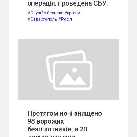
операція, проведена СБУ.
#
Служба безпеки України
#
Севастополь
#
Росія
Протягом ночі знищено
98 ворожих
безпілотників, а 20