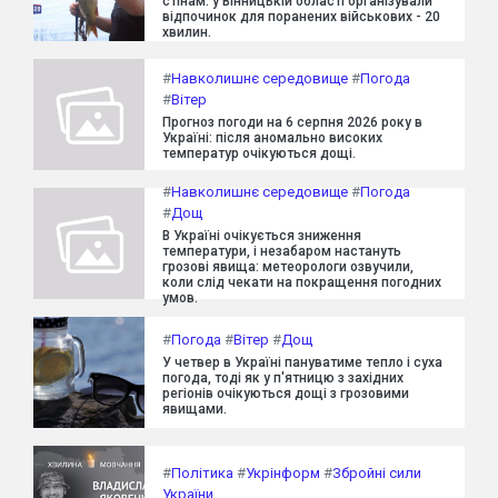
стінам: у Вінницькій області організували
відпочинок для поранених військових - 20
хвилин.
#
Навколишнє середовище
#
Погода
#
Вітер
Прогноз погоди на 6 серпня 2026 року в
Україні: після аномально високих
температур очікуються дощі.
#
Навколишнє середовище
#
Погода
#
Дощ
В Україні очікується зниження
температури, і незабаром настануть
грозові явища: метеорологи озвучили,
коли слід чекати на покращення погодних
умов.
#
Погода
#
Вітер
#
Дощ
У четвер в Україні пануватиме тепло і суха
погода, тоді як у п'ятницю з західних
регіонів очікуються дощі з грозовими
явищами.
#
Політика
#
Укрінформ
#
Збройні сили
України