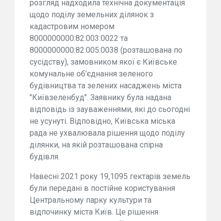
розгляд надходила технічна документація
щодо поділу земельних ділянок з
кадастровим номером
8000000000:82:003:0022 та
8000000000:82:005:0038 (розташована по
сусідству), замовником якої є Київське
комунальне об'єднання зеленого
будівництва та зелених насаджень міста
"Київзеленбуд". Заявнику була надана
відповідь із зауваженнями, які до сьогодні
не усунуті. Відповідно, Київська міська
рада не ухвалювала рішення щодо поділу
ділянки, на якій розташована спірна
будівля.
Навесні 2021 року 19,1095 гектарів земель
були передані в постійне користування
Центральному парку культури та
відпочинку міста Київ. Це рішення