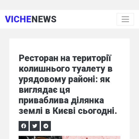
VICHE
NEWS
Ресторан на території
колишнього туалету в
урядовому районі: як
виглядає ця
приваблива ділянка
землі в Києві сьогодні.