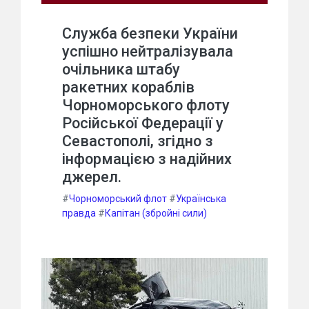
Служба безпеки України
успішно нейтралізувала
очільника штабу
ракетних кораблів
Чорноморського флоту
Російської Федерації у
Севастополі, згідно з
інформацією з надійних
джерел.
#
Чорноморський флот
#
Українська
правда
#
Капітан (збройні сили)