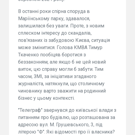
В останні роки спірна споруда в
Маріїнському парку, здавалося,
залишилася без уваги. Проте, з новим
сплеском інтересу до скандалів,
пов'язаних із забудовою Києва, ситуація
може змінитися. Голова КМВА Тимур
Ткаченко пообіцяв боротися з
беззаконням, але якщо б не цей новий
виток, цю справу могли б забути. Тим
часом, ЗМІ, за ініціативи згаданого
журналіста, натякнули, що столичному
чиновнику варто зважити на родинний
бізнес у цьому контексті.
"Телеграф" звернувся до київської влади з
питанням про будівлю, що розташована за
адресою вул. М. Грушевського, 3, під
літерою "Ф". Які відомості про її власника?