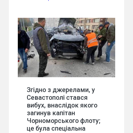
Згідно з джерелами, у
Севастополі стався
вибух, внаслідок якого
загинув капітан
Чорноморського флоту;
це була спеціальна