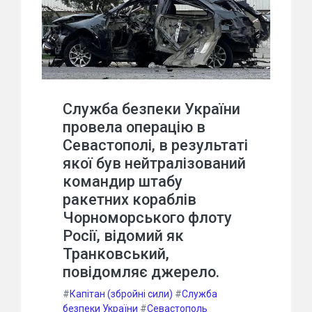
Служба безпеки України
провела операцію в
Севастополі, в результаті
якої був нейтралізований
командир штабу
ракетних кораблів
Чорноморського флоту
Росії, відомий як
Транковський,
повідомляє джерело.
#
Капітан (збройні сили)
#
Служба
безпеки України
#
Севастополь