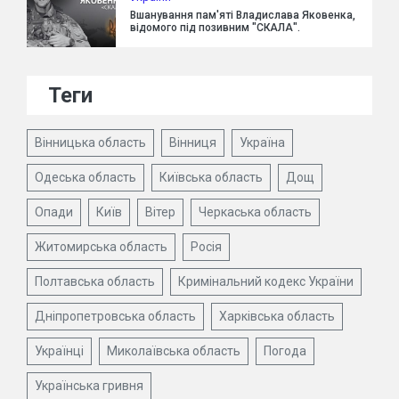
Вшанування пам'яті Владислава Яковенка,
відомого під позивним "СКАЛА".
Теги
Вінницька область
Вінниця
Україна
Одеська область
Київська область
Дощ
Опади
Київ
Вітер
Черкаська область
Житомирська область
Росія
Полтавська область
Кримінальний кодекс України
Дніпропетровська область
Харківська область
Українці
Миколаївська область
Погода
Українська гривня