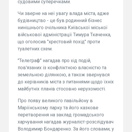
судовими суперечками.
Чи зверне на неї увагу влада міста, адже
будівництво - це був родинний бізнес
нинішнього очільника Київської міської
військової адміністрації Тимура Ткаченка,
що оголосив "хрестовий похід" проти
туалетних схем.
"Телеграф" нагадав про хід подій,
пов'язаних із конфліктною власністю та
земельною ділянкою, а також звернувся
до керівників міста з питаннями щодо їхніх
майбутніх планів стосовно нерухомості.
Про появу великого павільйону в
Маріїнському парку та його казкове
перетворення на заклад громадського
харчування нагадав журналіст-розслідувач
Володимир Бондаренко. За його словами, у