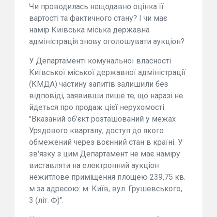
Чи проводилась нещодавно оцінка її
вартості та фактичного стану? І чи має
намір Київська міська державна
адміністрація знову оголошувати аукціон?
У Департаменті комунальної власності
Київської міської державної адміністрації
(КМДА) частину запитів залишили без
відповіді, заявивши лише те, що наразі не
йдеться про продаж цієї нерухомості.
"Вказаний об'єкт розташований у межах
Урядового кварталу, доступ до якого
обмежений через воєнний стан в країні. У
зв'язку з цим Департамент не має наміру
виставляти на електронний аукціон
нежитлове приміщення площею 239,75 кв.
м за адресою: м. Київ, вул. Грушевського,
3 (літ. Ф)".