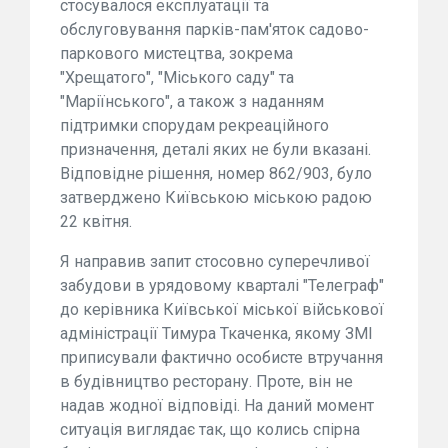
стосувалося експлуатації та
обслуговування парків-пам'яток садово-
паркового мистецтва, зокрема
"Хрещатого", "Міського саду" та
"Маріїнського", а також з наданням
підтримки спорудам рекреаційного
призначення, деталі яких не були вказані.
Відповідне рішення, номер 862/903, було
затверджено Київською міською радою
22 квітня.
Я направив запит стосовно суперечливої
забудови в урядовому кварталі "Телеграф"
до керівника Київської міської військової
адміністрації Тимура Ткаченка, якому ЗМІ
приписували фактично особисте втручання
в будівництво ресторану. Проте, він не
надав жодної відповіді. На даний момент
ситуація виглядає так, що колись спірна