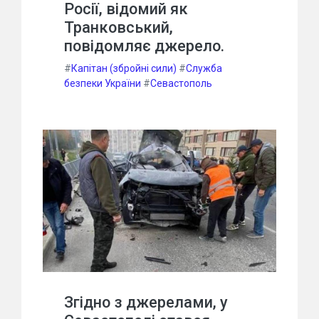
Росії, відомий як
Транковський,
повідомляє джерело.
#
Капітан (збройні сили)
#
Служба
безпеки України
#
Севастополь
Згідно з джерелами, у