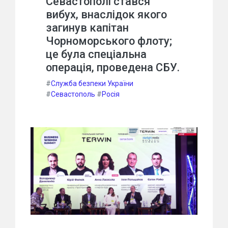
Севастополі стався
вибух, внаслідок якого
загинув капітан
Чорноморського флоту;
це була спеціальна
операція, проведена СБУ.
#
Служба безпеки України
#
Севастополь
#
Росія