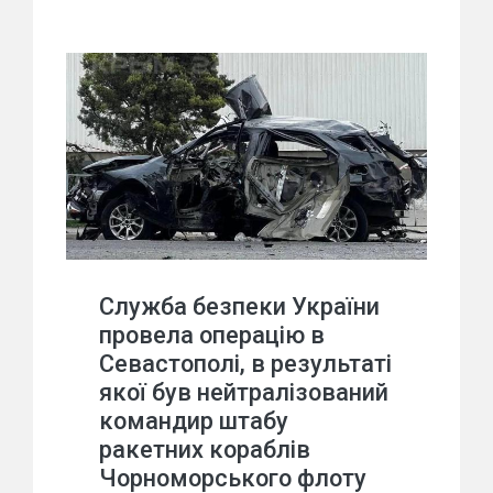
Служба безпеки України
провела операцію в
Севастополі, в результаті
якої був нейтралізований
командир штабу
ракетних кораблів
Чорноморського флоту