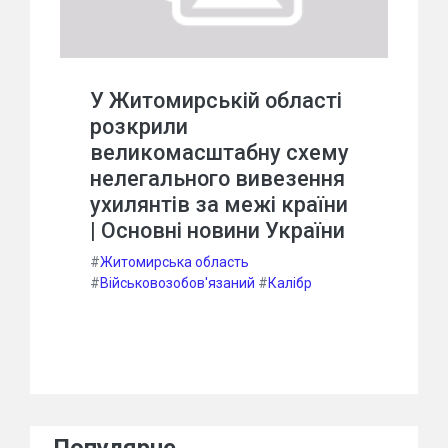
У Житомирській області
розкрили
великомасштабну схему
нелегального вивезення
ухилянтів за межі країни
| Основні новини України
#
Житомирська область
#
Військовозобов'язаний
#
Калібр
Популярне