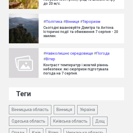
до 20 м/с.
#
Політика
#
Вінниця
#
Тероризм
Сьогодні вшановуйте Дмитра та Антона.
Історичні події та обмеження 7 серпня - 20
хвилин.
#
Навколишнє середовище
#
Погода
#
Вітер
Контраст температур і жовтий рівень
небезпеки: які сюрпризи підготувала
погода на 7 серпня.
Теги
Вінницька область
Вінниця
Україна
Одеська область
Київська область
Дощ
Опади
Київ
Вітер
Черкаська область