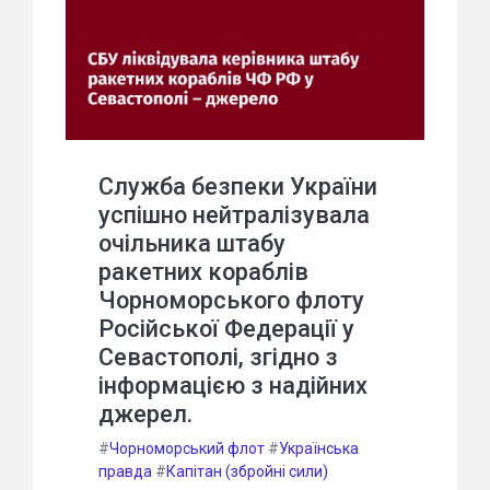
Служба безпеки України
успішно нейтралізувала
очільника штабу
ракетних кораблів
Чорноморського флоту
Російської Федерації у
Севастополі, згідно з
інформацією з надійних
джерел.
#
Чорноморський флот
#
Українська
правда
#
Капітан (збройні сили)