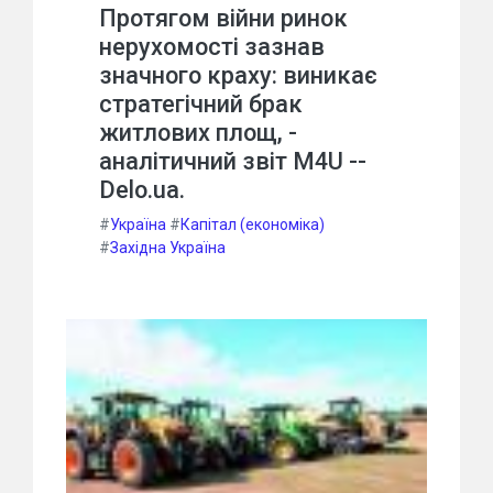
Протягом війни ринок
нерухомості зазнав
значного краху: виникає
стратегічний брак
житлових площ, -
аналітичний звіт M4U --
Delo.ua.
#
Україна
#
Капітал (економіка)
#
Західна Україна