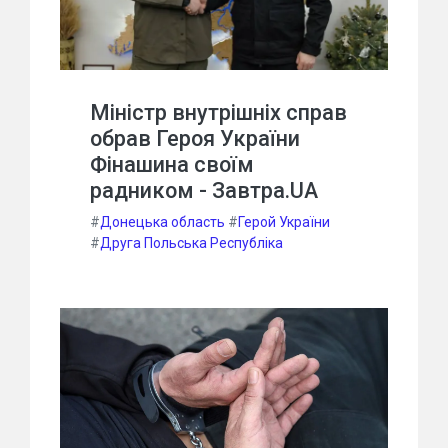
Міністр внутрішніх справ
обрав Героя України
Фінашина своїм
радником - Завтра.UA
#
Донецька область
#
Герой України
#
Друга Польська Республіка