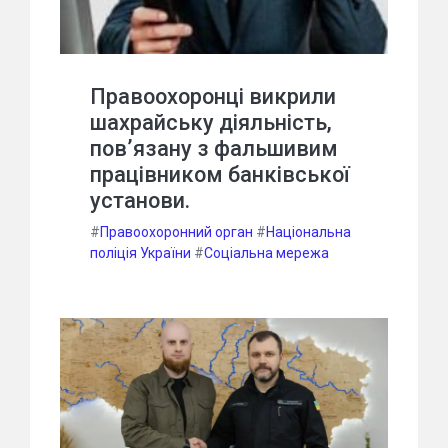
Правоохоронці викрили
шахрайську діяльність,
пов’язану з фальшивим
працівником банківської
установи.
#
Правоохоронний орган
#
Національна
поліція України
#
Соціальна мережа