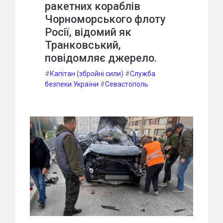
ракетних кораблів
Чорноморського флоту
Росії, відомий як
Транковський,
повідомляє джерело.
#
Капітан (збройні сили)
#
Служба
безпеки України
#
Севастополь