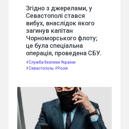
Згідно з джерелами, у
Севастополі стався
вибух, внаслідок якого
загинув капітан
Чорноморського флоту;
це була спеціальна
операція, проведена СБУ.
#
Служба безпеки України
#
Севастополь
#
Росія