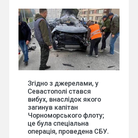
Згідно з джерелами, у
Севастополі стався
вибух, внаслідок якого
загинув капітан
Чорноморського флоту;
це була спеціальна
операція, проведена СБУ.