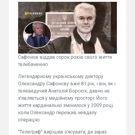
Сафонов віддав сорок років свого життя
телебаченню.
Легендарному українському диктору
Олександру Сафонову вже 81 рік, і він, як і
телеведучий Анатолій Борсюк, давно не
з'являється у медійному просторі. Його
життя кардинально змінилося у 2009 році,
коли Олександр пережив невдалу
операцію.
"Телеграф" вирішив з'ясувати, де зараз