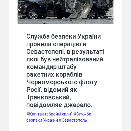
Служба безпеки України
провела операцію в
Севастополі, в результаті
якої був нейтралізований
командир штабу
ракетних кораблів
Чорноморського флоту
Росії, відомий як
Транковський,
повідомляє джерело.
#
Капітан (збройні сили)
#
Служба
безпеки України
#
Севастополь