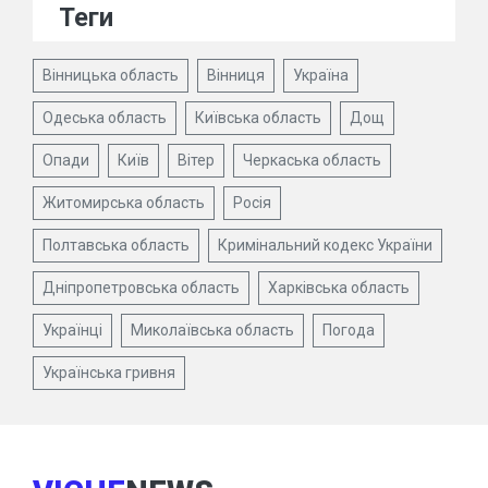
Теги
Вінницька область
Вінниця
Україна
Одеська область
Київська область
Дощ
Опади
Київ
Вітер
Черкаська область
Житомирська область
Росія
Полтавська область
Кримінальний кодекс України
Дніпропетровська область
Харківська область
Українці
Миколаївська область
Погода
Українська гривня