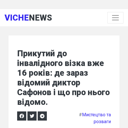
VICHE
NEWS
Прикутий до
інвалідного візка вже
16 років: де зараз
відомий диктор
Сафонов і що про нього
відомо.
#
Мистецтво та
розваги