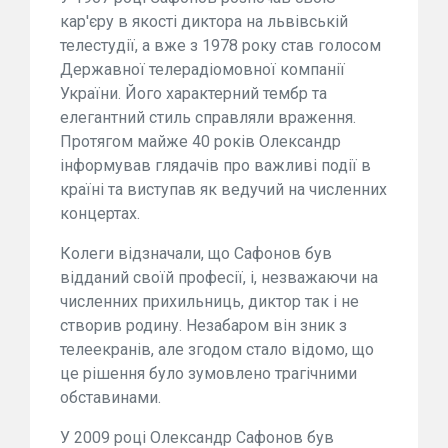
кар'єру в якості диктора на львівській
телестудії, а вже з 1978 року став голосом
Державної телерадіомовної компанії
України. Його характерний тембр та
елегантний стиль справляли враження.
Протягом майже 40 років Олександр
інформував глядачів про важливі події в
країні та виступав як ведучий на численних
концертах.
Колеги відзначали, що Сафонов був
відданий своїй професії, і, незважаючи на
численних прихильниць, диктор так і не
створив родину. Незабаром він зник з
телеекранів, але згодом стало відомо, що
це рішення було зумовлено трагічними
обставинами.
У 2009 році Олександр Сафонов був