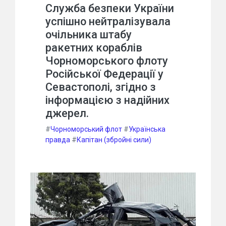
Служба безпеки України
успішно нейтралізувала
очільника штабу
ракетних кораблів
Чорноморського флоту
Російської Федерації у
Севастополі, згідно з
інформацією з надійних
джерел.
#
Чорноморський флот
#
Українська
правда
#
Капітан (збройні сили)