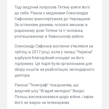
Тоді ведучий попросив Тетяну взяти його
до себе. Разом з медиками Олександра
Сафонова транспортували до Черкащини.
За останніми даними, чоловік мешкає в
родинному домі Тетяни та її чоловіка,
розташованому в Уманському районі.
Олександр Сафонов востаннє з'являвся на
публіці в 2017 році, коли у палаці "Україна"
відбувся благодійний концерт на його
підтримку. Ця подія була організована для
збору коштів на реабілітацію легендарного
диктора.
Раніше "Телеграф" повідомляв, що
ведучий шоу "Вгадай мелодію" Валдіс
Пельш висловлювався щодо війни, і зараз
його не видно на телеекранах.