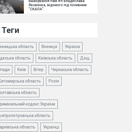
Вшанування пам'яті Владислава
Яковенка, відомого під позивним
"СКАЛА".
Теги
інницька область
Вінниця
Україна
деська область
Київська область
Дощ
пади
Київ
Вітер
Черкаська область
итомирська область
Росія
олтавська область
римінальний кодекс України
ніпропетровська область
арківська область
Українці