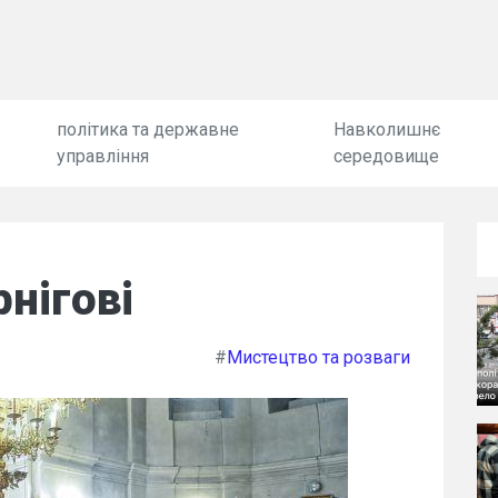
політика та державне
Навколишнє
управління
середовище
нігові
#
Мистецтво та розваги