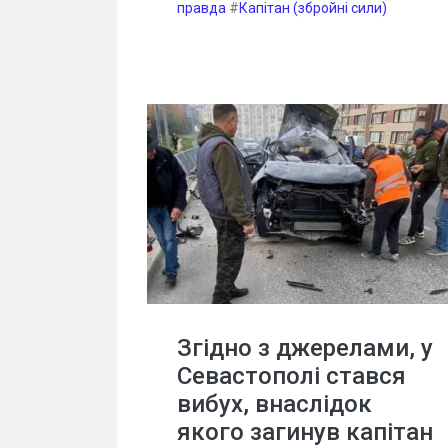
правда
#
Капітан (збройні сили)
Згідно з джерелами, у
Севастополі стався
вибух, внаслідок
якого загинув капітан