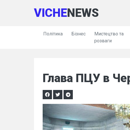
VICHE
NEWS
Політика
Бізнес
Мистецтво та
розваги
Глава ПЦУ в Чер