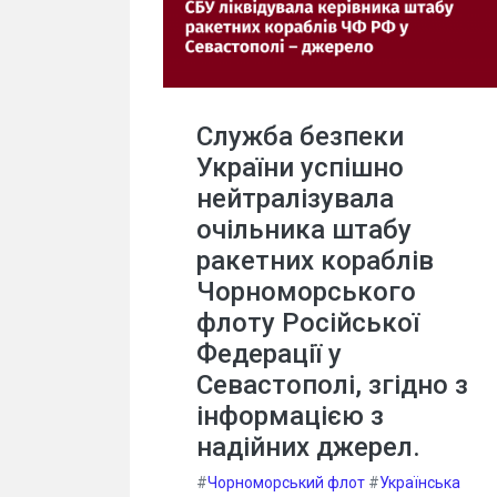
Служба безпеки
України успішно
нейтралізувала
очільника штабу
ракетних кораблів
Чорноморського
флоту Російської
Федерації у
Севастополі, згідно з
інформацією з
надійних джерел.
#
Чорноморський флот
#
Українська