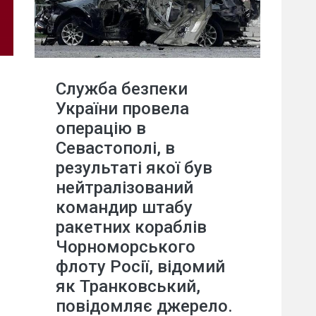
Служба безпеки
України провела
операцію в
Севастополі, в
результаті якої був
нейтралізований
командир штабу
ракетних кораблів
Чорноморського
флоту Росії, відомий
як Транковський,
повідомляє джерело.