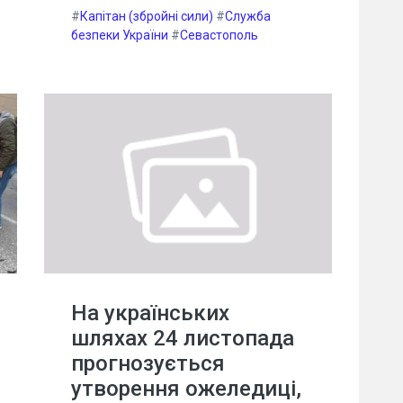
#
Капітан (збройні сили)
#
Служба
безпеки України
#
Севастополь
На українських
шляхах 24 листопада
прогнозується
утворення ожеледиці,