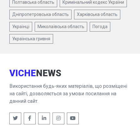
Полтавська область
Кримінальний кодекс України
Дніпропетровська область
Харківська область
Українці
Миколаївська область
Погода
Українська гривня
VICHE
NEWS
Використання будь-яких матеріалів, що розміщені
на сайті, дозволяється за умови посилання на
данний сайт.