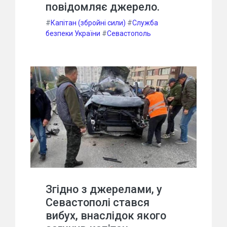
повідомляє джерело.
#
Капітан (збройні сили)
#
Служба
безпеки України
#
Севастополь
Згідно з джерелами, у
Севастополі стався
вибух, внаслідок якого