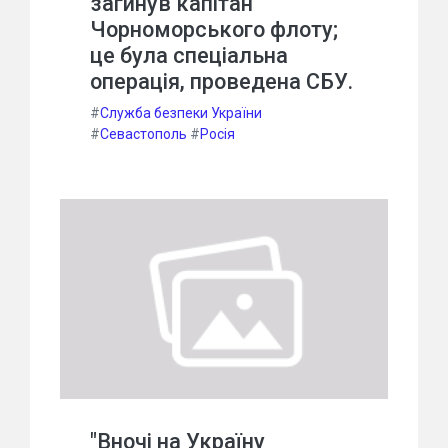
загинув капітан
Чорноморського флоту;
це була спеціальна
операція, проведена СБУ.
#
Служба безпеки України
#
Севастополь
#
Росія
"Вночі на Україну