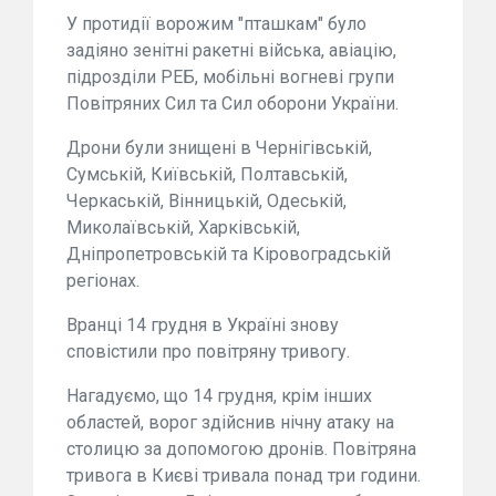
У протидії ворожим "пташкам" було
задіяно зенітні ракетні війська, авіацію,
підрозділи РЕБ, мобільні вогневі групи
Повітряних Сил та Сил оборони України.
Дрони були знищені в Чернігівській,
Сумській, Київській, Полтавській,
Черкаській, Вінницькій, Одеській,
Миколаївській, Харківській,
Дніпропетровській та Кіровоградській
регіонах.
Вранці 14 грудня в Україні знову
сповістили про повітряну тривогу.
Нагадуємо, що 14 грудня, крім інших
областей, ворог здійснив нічну атаку на
столицю за допомогою дронів. Повітряна
тривога в Києві тривала понад три години.