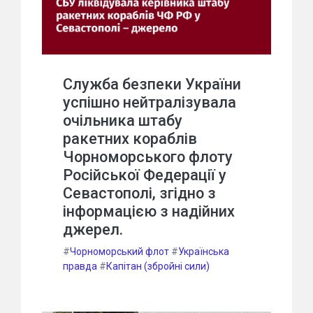
Служба безпеки України
успішно нейтралізувала
очільника штабу
ракетних кораблів
Чорноморського флоту
Російської Федерації у
Севастополі, згідно з
інформацією з надійних
джерел.
#
Чорноморський флот
#
Українська
правда
#
Капітан (збройні сили)