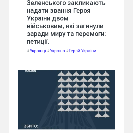
Зеленського закликають
надати звання Героя
України двом
військовим, які загинули
заради миру та перемоги:
петиції.
#
Українці
#
Україна
#
Герой України