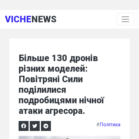
VICHE
NEWS
Більше 130 дронів
різних моделей:
Повітряні Сили
поділилися
подробицями нічної
атаки агресора.
#
Політика