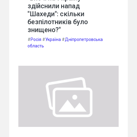
здійснили напад
"Шахеди": скільки
безпілотників було
знищено?"
#
Росія
#
Україна
#
Дніпропетровська
область