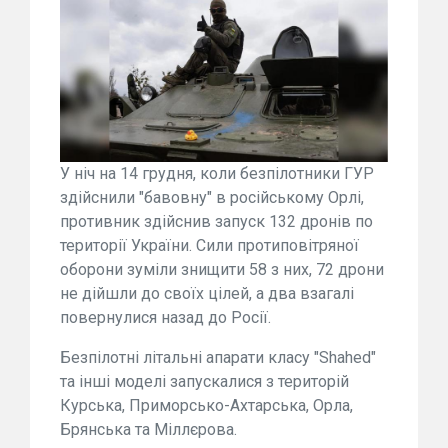
У ніч на 14 грудня, коли безпілотники ГУР
здійснили "бавовну" в російському Орлі,
противник здійснив запуск 132 дронів по
території України. Сили протиповітряної
оборони зуміли знищити 58 з них, 72 дрони
не дійшли до своїх цілей, а два взагалі
повернулися назад до Росії.
Безпілотні літальні апарати класу "Shahed"
та інші моделі запускалися з територій
Курська, Приморсько-Ахтарська, Орла,
Брянська та Міллєрова.