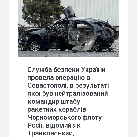
Служба безпеки України
провела операцію в
Севастополі, в результаті
якої був нейтралізований
командир штабу
ракетних кораблів
Чорноморського флоту
Росії, відомий як
Транковський,