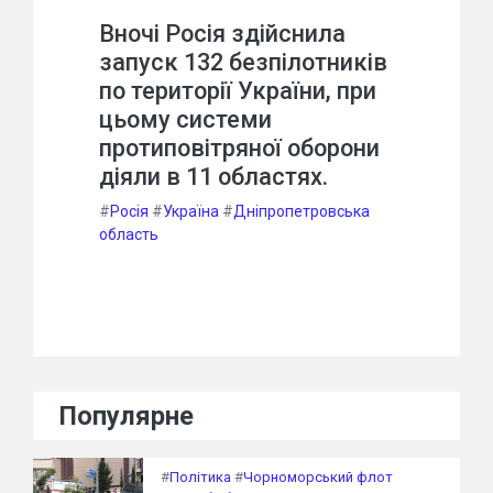
Вночі Росія здійснила
запуск 132 безпілотників
по території України, при
цьому системи
протиповітряної оборони
діяли в 11 областях.
#
Росія
#
Україна
#
Дніпропетровська
область
Популярне
#
Політика
#
Чорноморський флот