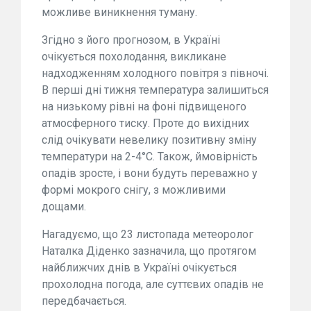
можливе виникнення туману.
Згідно з його прогнозом, в Україні
очікується похолодання, викликане
надходженням холодного повітря з півночі.
В перші дні тижня температура залишиться
на низькому рівні на фоні підвищеного
атмосферного тиску. Проте до вихідних
слід очікувати невелику позитивну зміну
температури на 2-4°С. Також, ймовірність
опадів зросте, і вони будуть переважно у
формі мокрого снігу, з можливими
дощами.
Нагадуємо, що 23 листопада метеоролог
Наталка Діденко зазначила, що протягом
найближчих днів в Україні очікується
прохолодна погода, але суттєвих опадів не
передбачається.