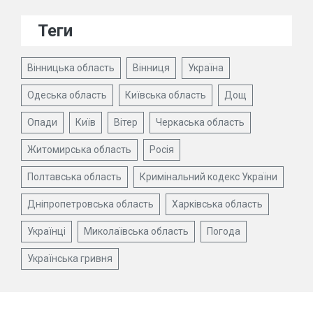
Теги
Вінницька область
Вінниця
Україна
Одеська область
Київська область
Дощ
Опади
Київ
Вітер
Черкаська область
Житомирська область
Росія
Полтавська область
Кримінальний кодекс України
Дніпропетровська область
Харківська область
Українці
Миколаївська область
Погода
Українська гривня