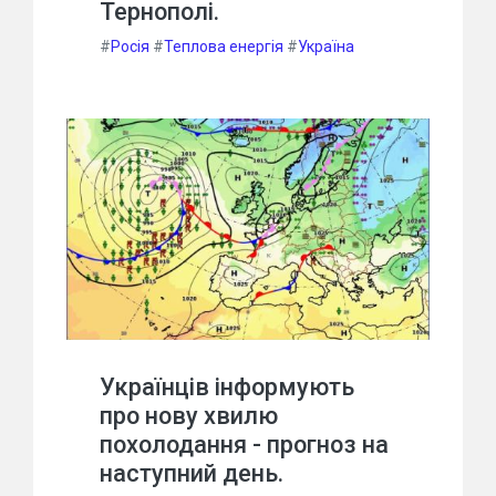
Тернополі.
#
Росія
#
Теплова енергія
#
Україна
Українців інформують
про нову хвилю
похолодання - прогноз на
наступний день.