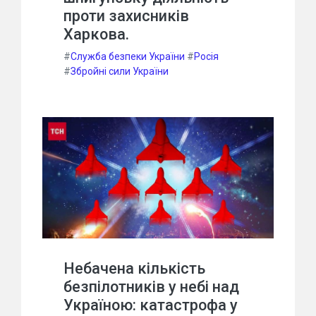
проти захисників
Харкова.
#
Служба безпеки України
#
Росія
#
Збройні сили України
Небачена кількість
безпілотників у небі над
Україною: катастрофа у