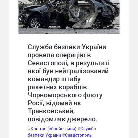
Служба безпеки України
провела операцію в
Севастополі, в результаті
якої був нейтралізований
командир штабу
ракетних кораблів
Чорноморського флоту
Росії, відомий як
Транковський,
повідомляє джерело.
#
Капітан (збройні сили)
#
Служба
безпеки України
#
Севастополь