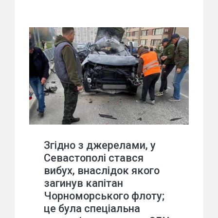
Згідно з джерелами, у
Севастополі стався
вибух, внаслідок якого
загинув капітан
Чорноморського флоту;
це була спеціальна