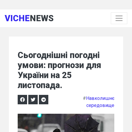
VICHE
NEWS
Сьогоднішні погодні
умови: прогнози для
України на 25
листопада.
#
Навколишнє
середовище