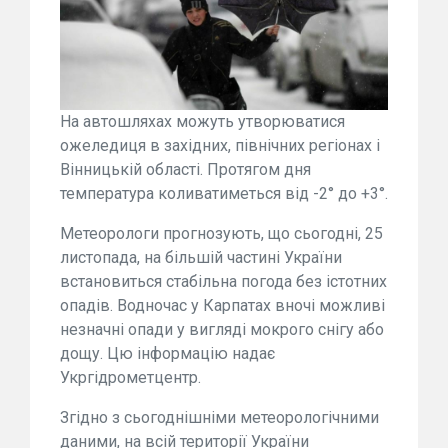
На автошляхах можуть утворюватися
ожеледиця в західних, північних регіонах і
Вінницькій області. Протягом дня
температура коливатиметься від -2° до +3°.
Метеорологи прогнозують, що сьогодні, 25
листопада, на більшій частині України
встановиться стабільна погода без істотних
опадів. Водночас у Карпатах вночі можливі
незначні опади у вигляді мокрого снігу або
дощу. Цю інформацію надає
Укргідрометцентр.
Згідно з сьогоднішніми метеорологічними
даними, на всій території України