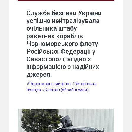
Служба безпеки України
успішно нейтралізувала
очільника штабу
ракетних кораблів
Чорноморського флоту
Російської Федерації у
Севастополі, згідно з
інформацією з надійних
джерел.
#
Чорноморський флот
#
Українська
правда
#
Капітан (збройні сили)