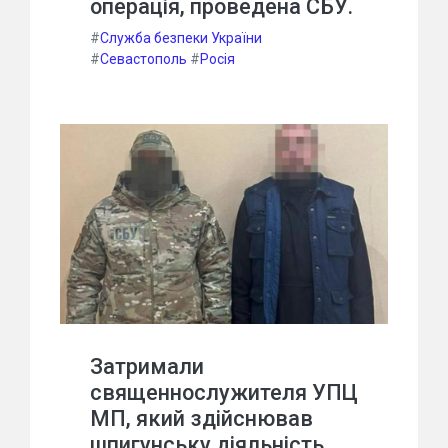
операція, проведена СБУ.
#
Служба безпеки України
#
Севастополь
#
Росія
Затримали
священнослужителя УПЦ
МП, який здійснював
шпигунську діяльність