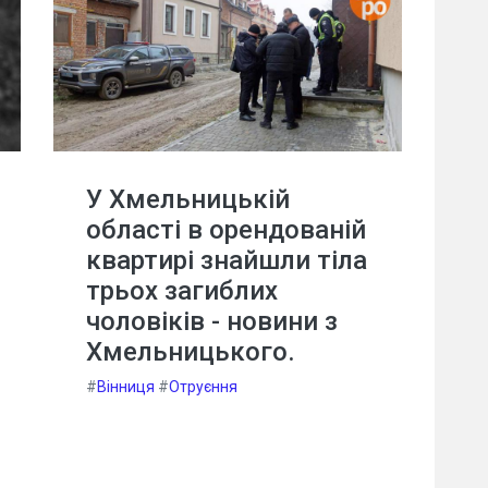
У Хмельницькій
області в орендованій
квартирі знайшли тіла
трьох загиблих
чоловіків - новини з
Хмельницького.
#
Вінниця
#
Отруєння