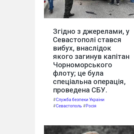
Згідно з джерелами, у
Севастополі стався
вибух, внаслідок
якого загинув капітан
Чорноморського
флоту; це була
спеціальна операція,
проведена СБУ.
#
Служба безпеки України
#
Севастополь
#
Росія