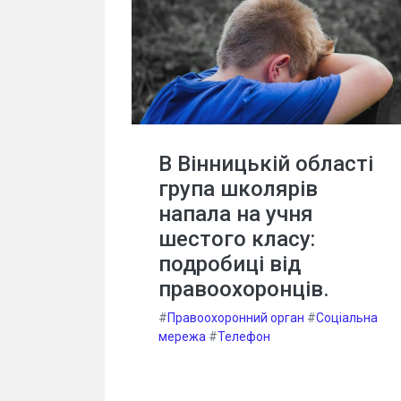
В Вінницькій області
група школярів
напала на учня
шестого класу:
подробиці від
правоохоронців.
#
Правоохоронний орган
#
Соціальна
мережа
#
Телефон