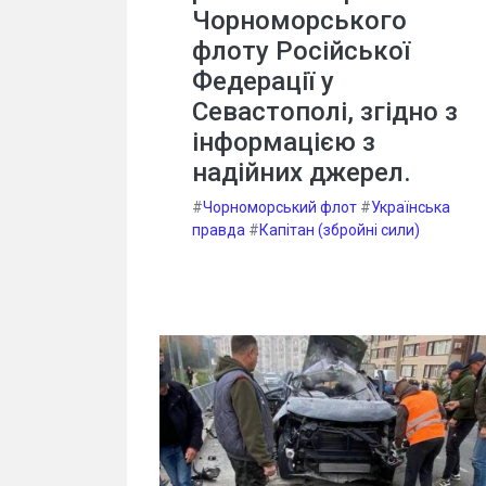
Чорноморського
флоту Російської
Федерації у
Севастополі, згідно з
інформацією з
надійних джерел.
#
Чорноморський флот
#
Українська
правда
#
Капітан (збройні сили)