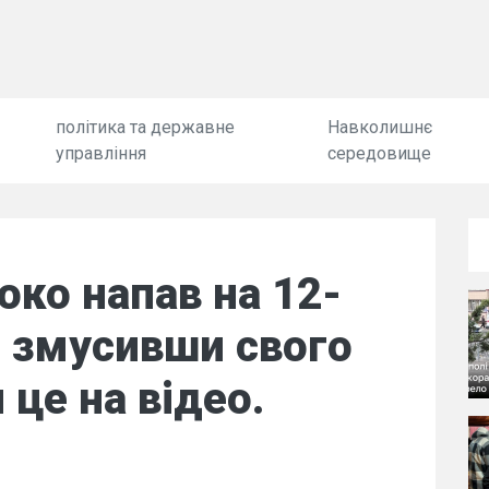
політика та державне
Навколишнє
управління
середовище
око напав на 12-
, змусивши свого
 це на відео.