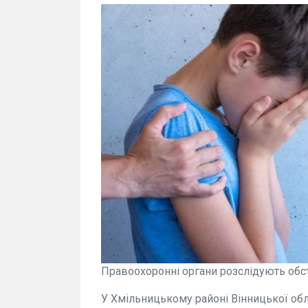
Правоохоронні органи розслідують обст
У Хмільницькому районі Вінницької обла