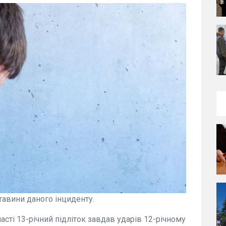
авини даного інциденту.
сті 13-річний підліток завдав ударів 12-річному