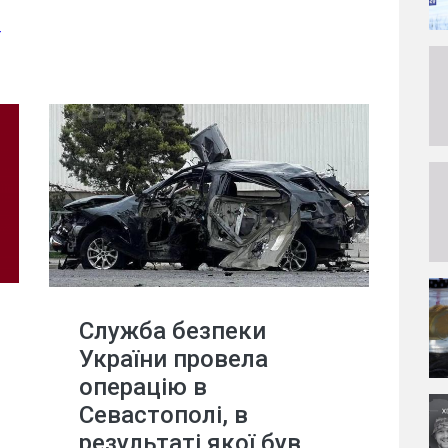
т
Служба безпеки
України провела
операцію в
Севастополі, в
результаті якої був