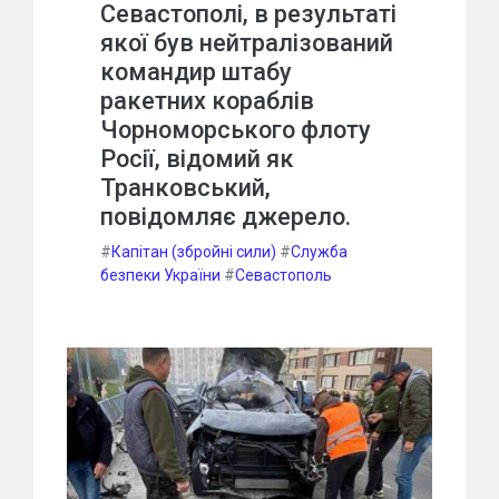
Севастополі, в результаті
якої був нейтралізований
командир штабу
ракетних кораблів
Чорноморського флоту
Росії, відомий як
Транковський,
повідомляє джерело.
#
Капітан (збройні сили)
#
Служба
безпеки України
#
Севастополь