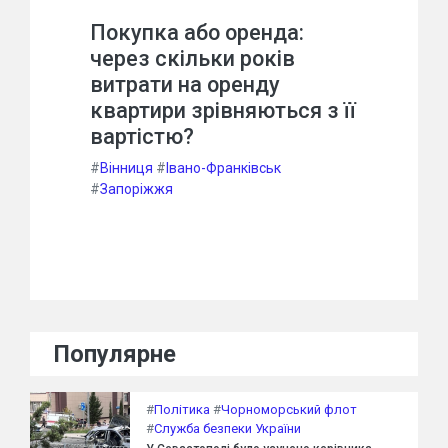
Покупка або оренда:
через скільки років
витрати на оренду
квартири зрівняються з її
вартістю?
#
Вінниця
#
Івано-Франківськ
#
Запоріжжя
Популярне
#
Політика
#
Чорноморський флот
#
Служба безпеки України