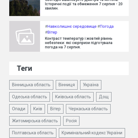
Історичні події та обмеження 7 серпня - 20
хвилин.
#
Навколишнє середовище
#
Погода
#
Вітер
Контраст температур і жовтий рівень
небезпеки: які сюрпризи підготувала
погода на 7 серпня.
Теги
Вінницька область
Вінниця
Україна
Одеська область
Київська область
Дощ
Опади
Київ
Вітер
Черкаська область
Житомирська область
Росія
Полтавська область
Кримінальний кодекс України