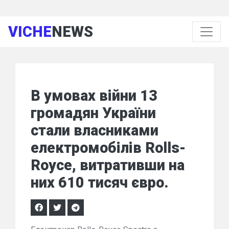
VICHE
NEWS
В умовах війни 13
громадян України
стали власниками
електромобілів Rolls-
Royce, витративши на
них 610 тисяч євро.