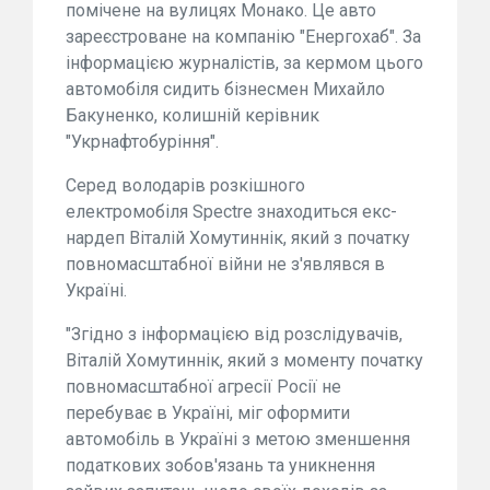
помічене на вулицях Монако. Це авто
зареєстроване на компанію "Енергохаб". За
інформацією журналістів, за кермом цього
автомобіля сидить бізнесмен Михайло
Бакуненко, колишній керівник
"Укрнафтобуріння".
Серед володарів розкішного
електромобіля Spectre знаходиться екс-
нардеп Віталій Хомутиннік, який з початку
повномасштабної війни не з'являвся в
Україні.
"Згідно з інформацією від розслідувачів,
Віталій Хомутиннік, який з моменту початку
повномасштабної агресії Росії не
перебуває в Україні, міг оформити
автомобіль в Україні з метою зменшення
податкових зобов'язань та уникнення