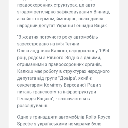
правоохоронних структурах, це авто
згодом регулярно зафіксовували у Вінниці,
а за його кермом, ймовірно, знаходився
народний депутат України Геннадій Вацак.
"З жовтня поточного року автомобіль
зареєстровано на ім'я Тетяни
Олександрівни Калюш, народженої у 1994
році, родом з Рівного. Згідно з даними,
отриманими з правоохоронних органів,
Калюш має роботу в структурах народного
депутата від групи "Довіра", який є
секретарем Комітету Верховної Ради з
питань транспорту та інфраструктури
Геннадія Вацака", - зазначається в
розслідуванні.
Одне з тринадцяти автомобілів Rolls-Royce
Spectre з українськими номерами було