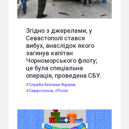
Згідно з джерелами, у
Севастополі стався
вибух, внаслідок якого
загинув капітан
Чорноморського флоту;
це була спеціальна
операція, проведена СБУ.
#
Служба безпеки України
#
Севастополь
#
Росія