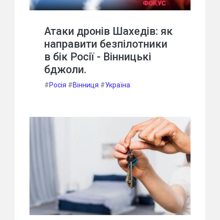
Атаки дронів Шахедів: як
направити безпілотники
в бік Росії - Вінницькі
бджоли.
#
Росія
#
Вінниця
#
Україна