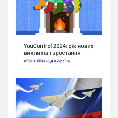
YouControl 2024: рік нових
викликів і зростання
#
Росія
#
Вінниця
#
Україна