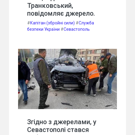
Транковський,
повідомляє джерело.
#
Капітан (збройні сили)
#
Служба
безпеки України
#
Севастополь
Згідно з джерелами, у
Севастополі стався