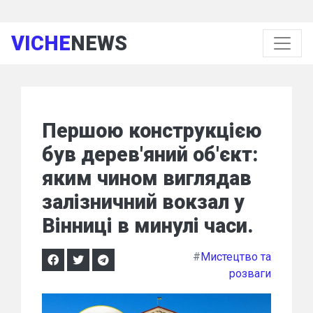
VICHE
NEWS
Першою конструкцією
був дерев'яний об'єкт:
яким чином виглядав
залізничний вокзал у
Вінниці в минулі часи.
#
Мистецтво та
розваги