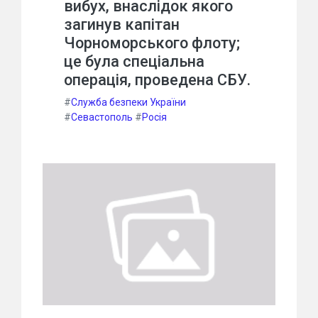
вибух, внаслідок якого
загинув капітан
Чорноморського флоту;
це була спеціальна
операція, проведена СБУ.
#
Служба безпеки України
#
Севастополь
#
Росія