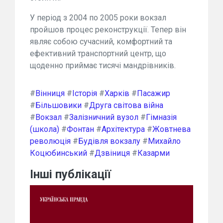
У період з 2004 по 2005 роки вокзал
пройшов процес реконструкції. Тепер він
являє собою сучасний, комфортний та
ефективний транспортний центр, що
щоденно приймає тисячі мандрівників.
#
Вінниця
#
Історія
#
Харків
#
Пасажир
#
Більшовики
#
Друга світова війна
#
Вокзал
#
Залізничний вузол
#
Гімназія
(школа)
#
Фонтан
#
Архітектура
#
Жовтнева
революція
#
Будівля вокзалу
#
Михайло
Коцюбинський
#
Дзвіниця
#
Казарми
Інші публікації