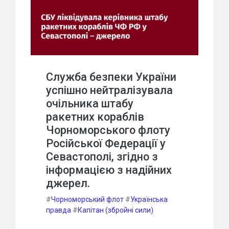
Служба безпеки України
успішно нейтралізувала
очільника штабу
ракетних кораблів
Чорноморського флоту
Російської Федерації у
Севастополі, згідно з
інформацією з надійних
джерел.
#
Чорноморський флот
#
Українська
правда
#
Капітан (збройні сили)