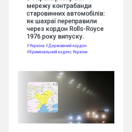
мережу контрабанди
старовинних автомобілів:
як шахраї переправили
через кордон Rolls-Royce
1976 року випуску.
#
Україна
#
Державний кордон
#
Кримінальний кодекс України