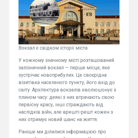
Вокзал є свідком історії міста
У кожному значному місті розташований
залізничний вокзал — перше місце, яке
зустрічає новоприбулих. Це своєрідна
візитівка населеного пункту, його вхід до
світу. Архітектура вокзалів еволюціонує з
плином часу: деякі з них втрачають свою
первісну красу, інші страждають від
наслідків війн, але врешті-решт кожен з
них отримує новий шанс на життя.
Раніше ми ділилися інформацією про