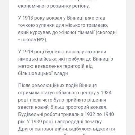
економічного розвитку регіону.
У 1913 року вокзал у Вінниці вже став
точкою зупинки для міського трамваю,
який курсував до жіночої гімназії (сьогодні
- школа №2).
У 1918 році будівлю вокзалу захопили
німецькі війська, які прибули до Вінниці з
метою визволення територій від
більшовицької влади.
Після революційних подій Вінниця
отримала статус обласного центру у 1934
році, після чого було прийнято рішення
звести новий, більш просторий вокзал.
Будівельні роботи тривали з 1932 по 1940
рік. У 1939 році, напередодні початку
Другої світової війни, відбулося відкриття