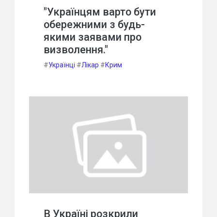
"Українцям варто бути
обережними з будь-
якими заявами про
визволення."
#
Українці
#
Лікар
#
Крим
В Україні розкрили