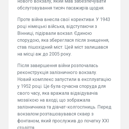
нового вокзалу, який мав забезпечувати
обслуговування тисяч пасажирів щодня.
Проте війна внесла свої корективи. У 1943
році німецькі війська, відступаючи з
Вінниці, підірвали вокзал. Єдиною
спорудою, яка збереглася після знищення,
став пішохідний міст. Цей міст залишався
на місці аж до 2005 року.
Після завершення війни розпочалась
реконструкція залізничного вокзалу.
Новий комплекс запустили в експлуатацію
у 1952 році. Це була сучасна споруда для
свого часу, яка вражала відвідувачів
мозаїкою на вході, що зображала
залізничника та дівчат-колгоспниць. Перед
вокзалом розташовувався сквер з
фонтаном, який прослужив до початку XXI
століття.