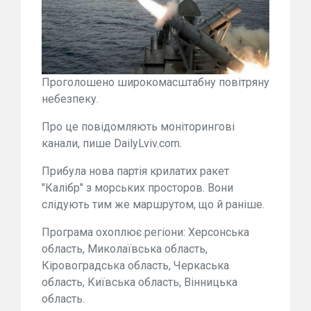
Проголошено широкомасштабну повітряну
небезпеку.
Про це повідомляють моніторингові
канали, пише DailyLviv.com.
Прибула нова партія крилатих ракет
"Калібр" з морських просторов. Вони
слідують тим же маршрутом, що й раніше.
Програма охоплює регіони: Херсонська
область, Миколаївська область,
Кіровоградська область, Черкаська
область, Київська область, Вінницька
область.