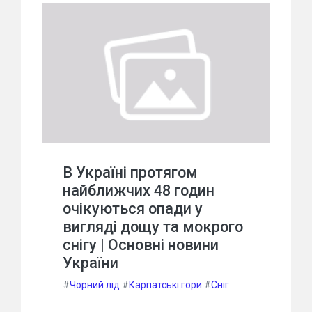
В Україні протягом
найближчих 48 годин
очікуються опади у
вигляді дощу та мокрого
снігу | Основні новини
України
#
Чорний лід
#
Карпатські гори
#
Сніг