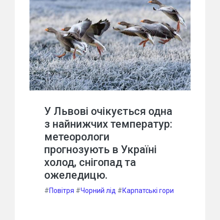
У Львові очікується одна
з найнижчих температур:
метеорологи
прогнозують в Україні
холод, снігопад та
ожеледицю.
#
Повітря
#
Чорний лід
#
Карпатські гори