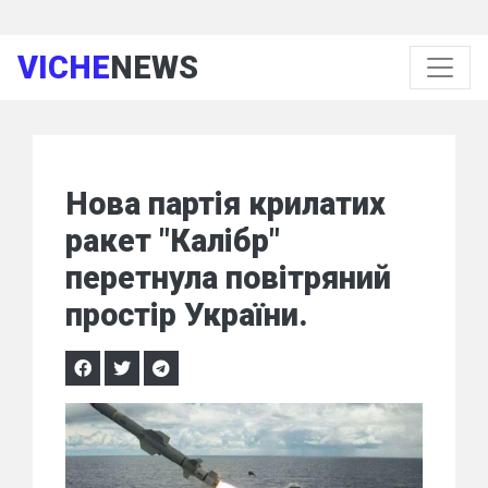
VICHE
NEWS
Нова партія крилатих
ракет "Калібр"
перетнула повітряний
простір України.