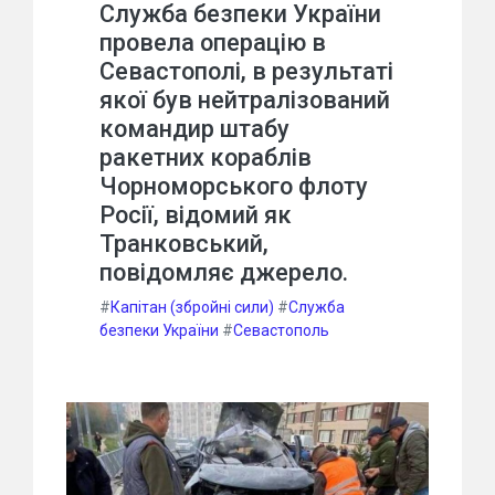
Служба безпеки України
провела операцію в
Севастополі, в результаті
якої був нейтралізований
командир штабу
ракетних кораблів
Чорноморського флоту
Росії, відомий як
Транковський,
повідомляє джерело.
#
Капітан (збройні сили)
#
Служба
безпеки України
#
Севастополь