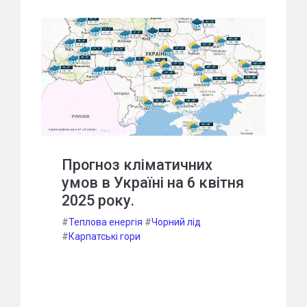
Прогноз кліматичних
умов в Україні на 6 квітня
2025 року.
#
Теплова енергія
#
Чорний лід
#
Карпатські гори