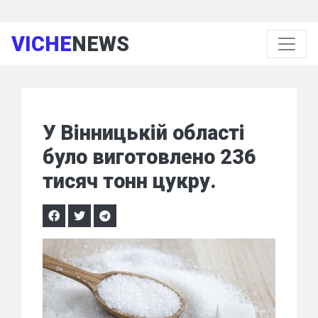
VICHE
NEWS
У Вінницькій області
було виготовлено 236
тисяч тонн цукру.