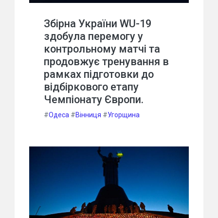
Збірна України WU-19
здобула перемогу у
контрольному матчі та
продовжує тренування в
рамках підготовки до
відбіркового етапу
Чемпіонату Європи.
#
Одеса
#
Вінниця
#
Угорщина