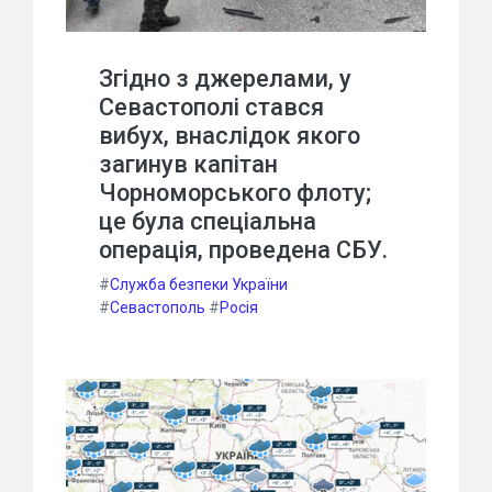
Згідно з джерелами, у
Севастополі стався
вибух, внаслідок якого
загинув капітан
Чорноморського флоту;
це була спеціальна
операція, проведена СБУ.
#
Служба безпеки України
#
Севастополь
#
Росія