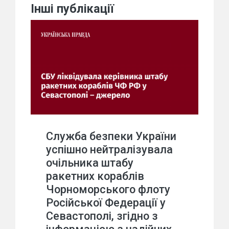
Інші публікації
Служба безпеки України
успішно нейтралізувала
очільника штабу
ракетних кораблів
Чорноморського флоту
Російської Федерації у
Севастополі, згідно з