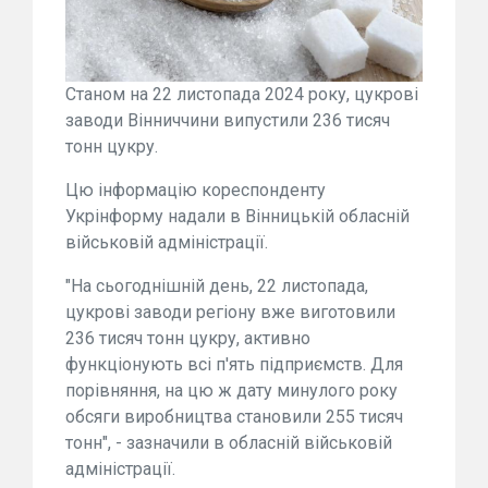
Станом на 22 листопада 2024 року, цукрові
заводи Вінниччини випустили 236 тисяч
тонн цукру.
Цю інформацію кореспонденту
Укрінформу надали в Вінницькій обласній
військовій адміністрації.
"На сьогоднішній день, 22 листопада,
цукрові заводи регіону вже виготовили
236 тисяч тонн цукру, активно
функціонують всі п'ять підприємств. Для
порівняння, на цю ж дату минулого року
обсяги виробництва становили 255 тисяч
тонн", - зазначили в обласній військовій
адміністрації.