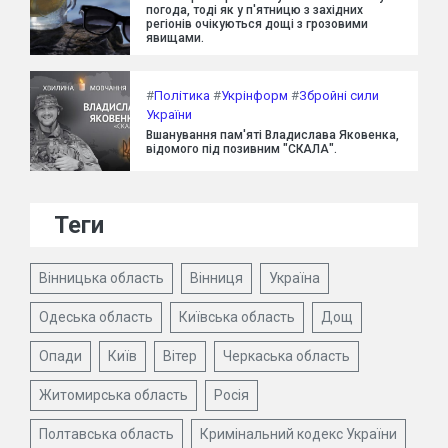
погода, тоді як у п'ятницю з західних
регіонів очікуються дощі з грозовими
явищами.
#
Політика
#
Укрінформ
#
Збройні сили
України
Вшанування пам'яті Владислава Яковенка,
відомого під позивним "СКАЛА".
Теги
Вінницька область
Вінниця
Україна
Одеська область
Київська область
Дощ
Опади
Київ
Вітер
Черкаська область
Житомирська область
Росія
Полтавська область
Кримінальний кодекс України