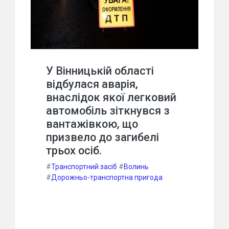
У Вінницькій області
відбулася аварія,
внаслідок якої легковий
автомобіль зіткнувся з
вантажівкою, що
призвело до загибелі
трьох осіб.
#
Транспортний засіб
#
Волинь
#
Дорожньо-транспортна пригода