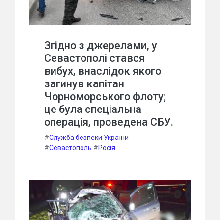
Згідно з джерелами, у
Севастополі стався
вибух, внаслідок якого
загинув капітан
Чорноморського флоту;
це була спеціальна
операція, проведена СБУ.
#
Служба безпеки України
#
Севастополь
#
Росія