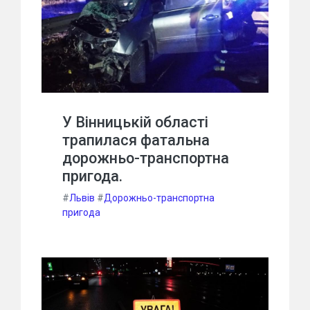
У Вінницькій області
трапилася фатальна
дорожньо-транспортна
пригода.
#
Львів
#
Дорожньо-транспортна
пригода