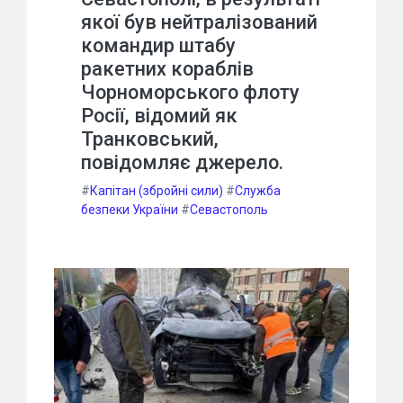
якої був нейтралізований
командир штабу
ракетних кораблів
Чорноморського флоту
Росії, відомий як
Транковський,
повідомляє джерело.
#
Капітан (збройні сили)
#
Служба
безпеки України
#
Севастополь