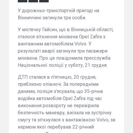
У дорожньо-транспортній пригоді на
Вінниччині загинули три особи.
У містечку Гайсин, що в Вінницькій області,
сталося зіткнення мінівена Opel Zafira з
вантажним автомобілем Volvo. У
результаті аварії загинули три пасажири
мінівена. Про це повідомила пресслужба
Національної поліції у суботу, 21 грудня.
ДТП сталася в п'ятницю, 20 грудня,
приблизно опівночі. За попередніми
даними, поліція з'ясувала, що 35-річна
водійка автомобіля Opel Zafira під час
виконання розвороту не перевірила
безпечність маневру, виїхала на зустрічну
смугу та зіткнулася з вантажівкою Volvo, за
кермом якої перебував 22-річний