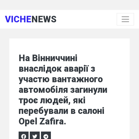
VICHE
NEWS
На Вінниччині
внаслідок аварії з
участю вантажного
автомобіля загинули
троє людей, які
перебували в салоні
Opel Zafira.