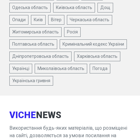
Одеська область
Київська область
Дощ
Опади
Київ
Вітер
Черкаська область
Житомирська область
Росія
Полтавська область
Кримінальний кодекс України
Дніпропетровська область
Харківська область
Українці
Миколаївська область
Погода
Українська гривня
VICHE
NEWS
Використання будь-яких матеріалів, що розміщені
на сайті, дозволяється за умови посилання на