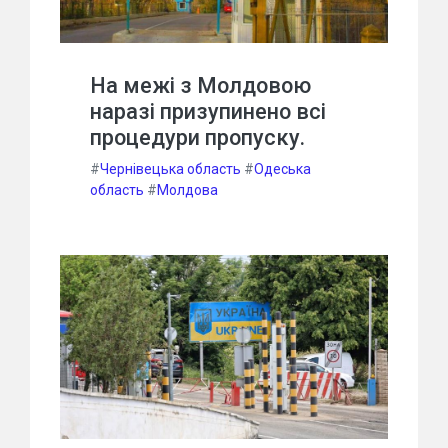
На межі з Молдовою
наразі призупинено всі
процедури пропуску.
#
Чернівецька область
#
Одеська
область
#
Молдова