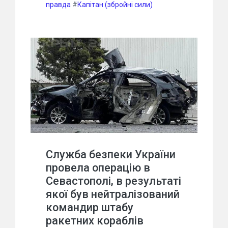
правда
#
Капітан (збройні сили)
Служба безпеки України
провела операцію в
Севастополі, в результаті
якої був нейтралізований
командир штабу
ракетних кораблів