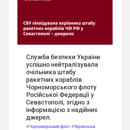
Служба безпеки України
успішно нейтралізувала
очільника штабу
ракетних кораблів
Чорноморського флоту
Російської Федерації у
Севастополі, згідно з
інформацією з надійних
джерел.
#
Чорноморський флот
#
Українська