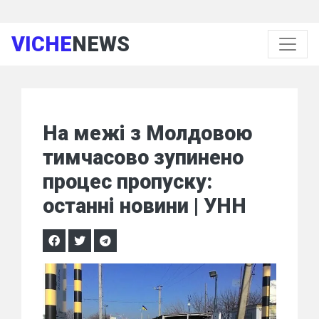
VICHE
NEWS
На межі з Молдовою
тимчасово зупинено
процес пропуску:
останні новини | УНН