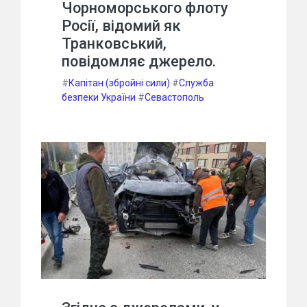
Чорноморського флоту
Росії, відомий як
Транковський,
повідомляє джерело.
#
Капітан (збройні сили)
#
Служба
безпеки України
#
Севастополь