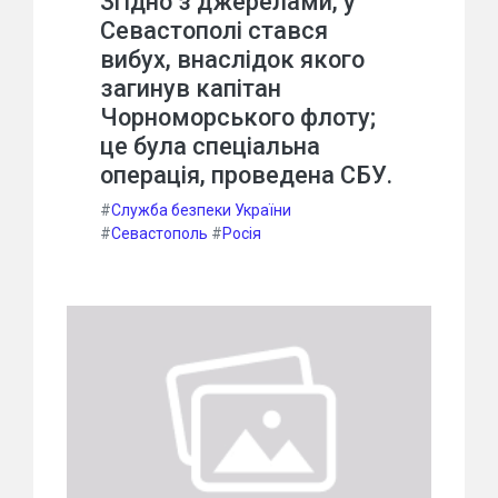
Згідно з джерелами, у
Севастополі стався
вибух, внаслідок якого
загинув капітан
Чорноморського флоту;
це була спеціальна
операція, проведена СБУ.
#
Служба безпеки України
#
Севастополь
#
Росія