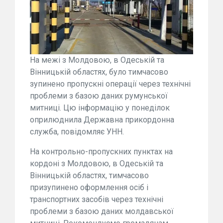
На межі з Молдовою, в Одеській та
Вінницькій областях, було тимчасово
зупинено пропускні операції через технічні
проблеми з базою даних румунської
митниці. Цю інформацію у понеділок
оприлюднила Державна прикордонна
служба, повідомляє УНН.
На контрольно-пропускних пунктах на
кордоні з Молдовою, в Одеській та
Вінницькій областях, тимчасово
призупинено оформлення осіб і
транспортних засобів через технічні
проблеми з базою даних молдавської