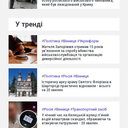
особу російського військового чиновника,
який був ліквідований у Криму.
У тренді
#
Політика
#
Вінниця
#
Укрінформ
Жителя Запоріжжя отримав 15 років
ув'язнення за спробу вбивства
військовослужбовця та організацію
диверсійної діяльності.
#
Політика
#
Росія
#
Вінниця
Історичну арку храму Святого Флоріана в
Шаргороді практично відновили - всього
за 20 хвилин.
#
Росія
#
Вінниця
#
Транспортний засіб
У нічний час на Келецькій вулиці п'яний
водій влаштував скандал, ображаючи та
атакуючи патрульних - 20 хвилин.