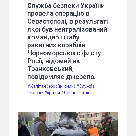
Служба безпеки України
провела операцію в
Севастополі, в результаті
якої був нейтралізований
командир штабу
ракетних кораблів
Чорноморського флоту
Росії, відомий як
Транковський,
повідомляє джерело.
#
Капітан (збройні сили)
#
Служба
безпеки України
#
Севастополь