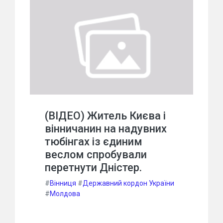
(ВІДЕО) Житель Києва і
вінничанин на надувних
тюбінгах із єдиним
веслом спробували
перетнути Дністер.
#
Вінниця
#
Державний кордон України
#
Молдова