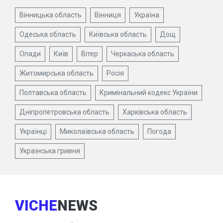
Вінницька область
Вінниця
Україна
Одеська область
Київська область
Дощ
Опади
Київ
Вітер
Черкаська область
Житомирська область
Росія
Полтавська область
Кримінальний кодекс України
Дніпропетровська область
Харківська область
Українці
Миколаївська область
Погода
Українська гривня
VICHE
NEWS