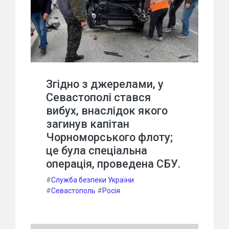
Згідно з джерелами, у
Севастополі стався
вибух, внаслідок якого
загинув капітан
Чорноморського флоту;
це була спеціальна
операція, проведена СБУ.
#
Служба безпеки України
#
Севастополь
#
Росія