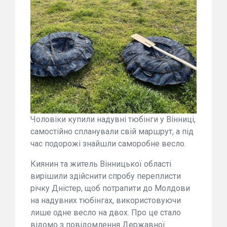
Чоловіки купили надувні тюбінги у Вінниці,
самостійно спланували свій маршрут, а під
час подорожі знайшли саморобне весло.
Киянин та житель Вінницької області
вирішили здійснити спробу переплисти
річку Дністер, щоб потрапити до Молдови
на надувних тюбінгах, використовуючи
лише одне весло на двох. Про це стало
відомо з повідомлення Державної