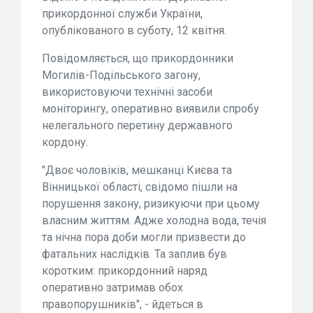
прикордонної служби України,
опублікованого в суботу, 12 квітня.
Повідомляється, що прикордонники
Могилів-Подільського загону,
використовуючи технічні засоби
моніторингу, оперативно виявили спробу
нелегального перетину державного
кордону.
"Двоє чоловіків, мешканці Києва та
Вінницької області, свідомо пішли на
порушення закону, ризикуючи при цьому
власним життям. Адже холодна вода, течія
та нічна пора доби могли призвести до
фатальних наслідків. Та заплив був
коротким: прикордонний наряд
оперативно затримав обох
правопорушників", - йдеться в