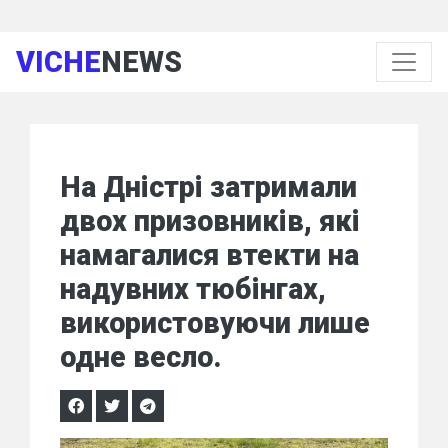
VICHE
NEWS
На Дністрі затримали
двох призовників, які
намагалися втекти на
надувних тюбінгах,
використовуючи лише
одне весло.