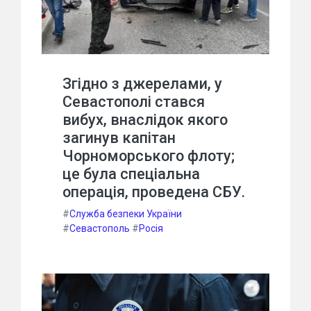
Згідно з джерелами, у
Севастополі стався
вибух, внаслідок якого
загинув капітан
Чорноморського флоту;
це була спеціальна
операція, проведена СБУ.
#
Служба безпеки України
#
Севастополь
#
Росія