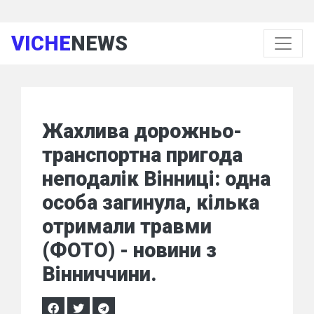
VICHE
NEWS
Жахлива дорожньо-
транспортна пригода
неподалік Вінниці: одна
особа загинула, кілька
отримали травми
(ФОТО) - новини з
Вінниччини.