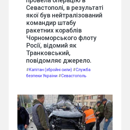
провела операцію в
Севастополі, в результаті
якої був нейтралізований
командир штабу
ракетних кораблів
Чорноморського флоту
Росії, відомий як
Транковський,
повідомляє джерело.
#
Капітан (збройні сили)
#
Служба
безпеки України
#
Севастополь