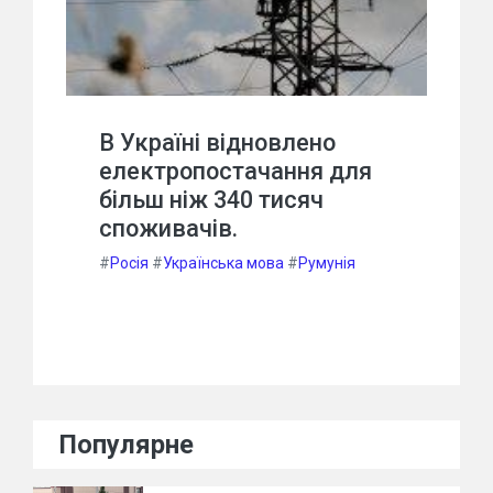
В Україні відновлено
електропостачання для
більш ніж 340 тисяч
споживачів.
#
Росія
#
Українська мова
#
Румунія
Популярне