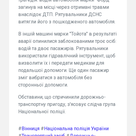
загинув на місці через отримані травми
внаслідок ДТП. Рятувальники ДСНС
витягли його з пошкодженого автомобіля.
В іншій машині марки "Тойота" в результаті
аварії опинилися заблокованими троє осіб:
водій та двоє пасажирів. Рятувальники
використали гідравлічний інструмент, щоб
визволити їх і передати медикам для
подальшої допомоги. Ще один пасажир
зміг вибратися з автомобіля без
сторонньої допомоги.
Обставини, що спричинили дорожньо-
транспортну пригоду, з'ясовує слідча група
Національної поліції.
#
Вінниця
#
Національна поліція України
#
Транспортний засіб
#
Дорожньо-