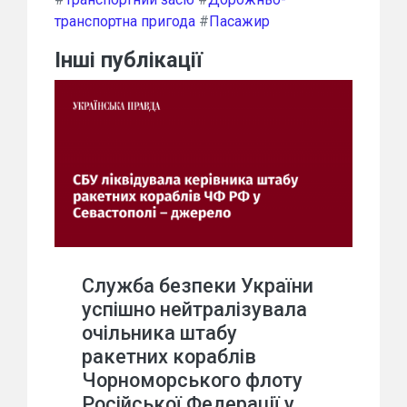
транспортна пригода
#
Пасажир
Інші публікації
Служба безпеки України
успішно нейтралізувала
очільника штабу
ракетних кораблів
Чорноморського флоту
Російської Федерації у