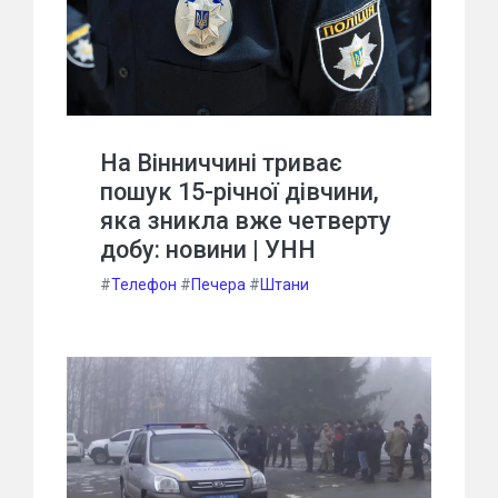
На Вінниччині триває
пошук 15-річної дівчини,
яка зникла вже четверту
добу: новини | УНН
#
Телефон
#
Печера
#
Штани