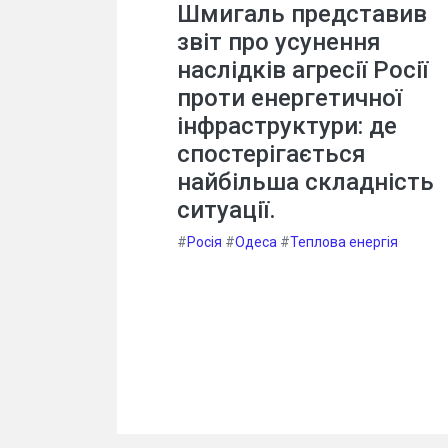
Шмигаль представив
звіт про усунення
наслідків агресії Росії
проти енергетичної
інфраструктури: де
спостерігається
найбільша складність
ситуації.
#
Росія
#
Одеса
#
Теплова енергія