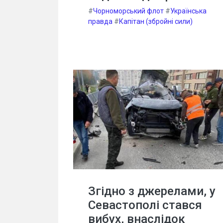
#
Чорноморський флот
#
Українська
правда
#
Капітан (збройні сили)
Згідно з джерелами, у
Севастополі стався
вибух, внаслідок