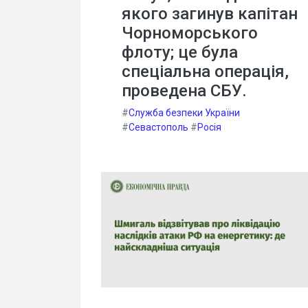
якого загинув капітан
Чорноморського
флоту; це була
спеціальна операція,
проведена СБУ.
#
Служба безпеки України
#
Севастополь
#
Росія