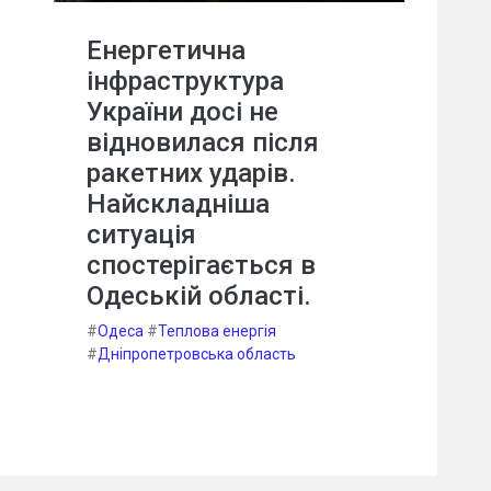
Енергетична
інфраструктура
України досі не
відновилася після
ракетних ударів.
Найскладніша
ситуація
спостерігається в
Одеській області.
#
Одеса
#
Теплова енергія
#
Дніпропетровська область