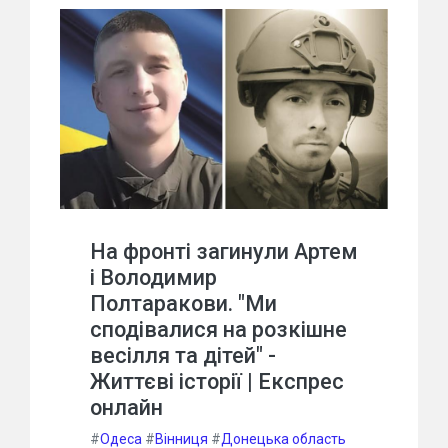
На фронті загинули Артем
і Володимир
Полтаракови. "Ми
сподівалися на розкішне
весілля та дітей" -
Життєві історії | Експрес
онлайн
#
Одеса
#
Вінниця
#
Донецька область