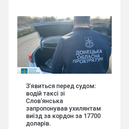
З'явиться перед судом:
водій таксі зі
Слов'янська
запропонував ухилянтам
виїзд за кордон за 17700
доларів.