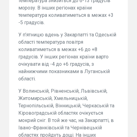
температура знизиться до 6-13 градусів
морозу. В інших регіонах країни
температура коливатиметься в межах +3
-5 градусів.
У п’ятницю вдень у Закарпатті та Одеській
області температура повітря
коливатиметься в межах +6 до +8
градусів. У інших регіонах країни варто
очікувати від -4 до +6 градусів, з
найнижчими показниками в Луганській
області.
У Волинській, Рівненській, Львівській,
Житомирській, Хмельницькій,
Тернопільській, Вінницькій, Черкаській та
Кіровоградській областях очікується
мокрий сніг. В той же час, на Закарпатті, в
Івано-Франківській та Чернівецькій
областях пройдуть дощі. На інших