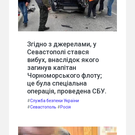
Згідно з джерелами, у
Севастополі стався
вибух, внаслідок якого
загинув капітан
Чорноморського флоту;
це була спеціальна
операція, проведена СБУ.
#
Служба безпеки України
#
Севастополь
#
Росія