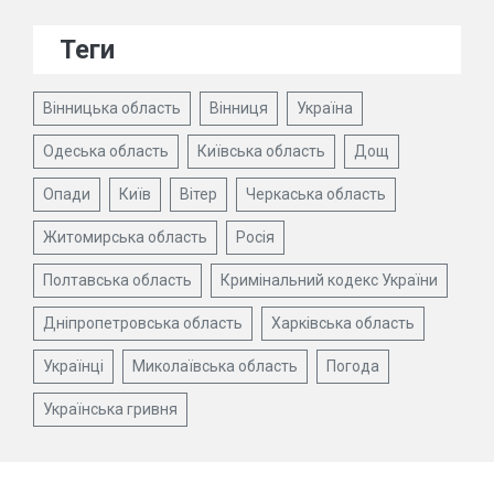
Теги
Вінницька область
Вінниця
Україна
Одеська область
Київська область
Дощ
Опади
Київ
Вітер
Черкаська область
Житомирська область
Росія
Полтавська область
Кримінальний кодекс України
Дніпропетровська область
Харківська область
Українці
Миколаївська область
Погода
Українська гривня