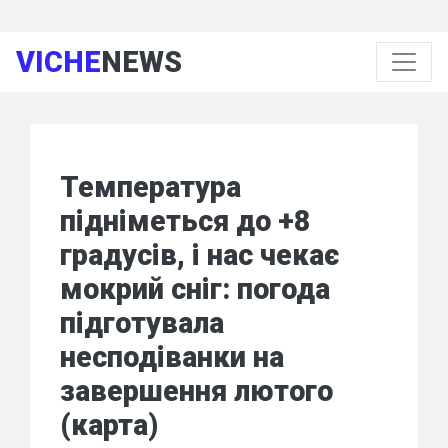
VICHE
NEWS
Температура
підніметься до +8
градусів, і нас чекає
мокрий сніг: погода
підготувала
несподіванки на
завершення лютого
(карта)