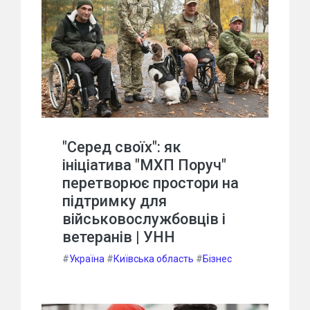
"Серед своїх": як
ініціатива "МХП Поруч"
перетворює простори на
підтримку для
військовослужбовців і
ветеранів | УНН
#
Україна
#
Київська область
#
Бізнес