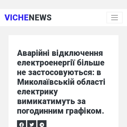
VICHE
NEWS
Аварійні відключення
електроенергії більше
не застосовуються: в
Миколаївській області
електрику
вимикатимуть за
погодинним графіком.