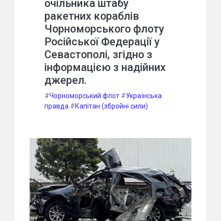
очільника штабу
ракетних кораблів
Чорноморського флоту
Російської Федерації у
Севастополі, згідно з
інформацією з надійних
джерел.
#
Чорноморський флот
#
Українська
правда
#
Капітан (збройні сили)