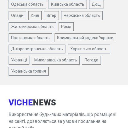
Одеська область
Київська область
Дощ
Опади
Київ
Вітер
Черкаська область
Житомирська область
Росія
Полтавська область
Кримінальний кодекс України
Дніпропетровська область
Харківська область
Українці
Миколаївська область
Погода
Українська гривня
VICHE
NEWS
Використання будь-яких матеріалів, що розміщені
на сайті, дозволяється за умови посилання на