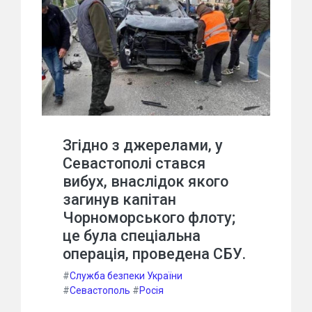
Згідно з джерелами, у
Севастополі стався
вибух, внаслідок якого
загинув капітан
Чорноморського флоту;
це була спеціальна
операція, проведена СБУ.
#
Служба безпеки України
#
Севастополь
#
Росія