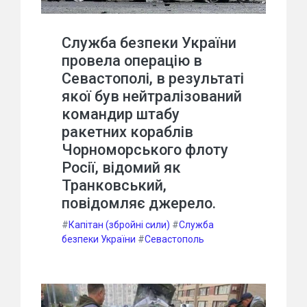
Служба безпеки України
провела операцію в
Севастополі, в результаті
якої був нейтралізований
командир штабу
ракетних кораблів
Чорноморського флоту
Росії, відомий як
Транковський,
повідомляє джерело.
#
Капітан (збройні сили)
#
Служба
безпеки України
#
Севастополь