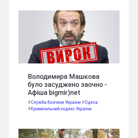
Володимира Машкова
було засуджено заочно -
Афіша bigmir)net
#
Служба безпеки України
#
Одеса
#
Кримінальний кодекс України