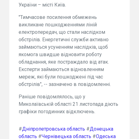
України – місті Київ.
"Тимчасове посилення обмежень
викликане пошкодженнями ліній
електропередач, що стали наслідком
обстрілів. Енергетичні служби активно
займаються усуненням наслідків, щоб
якомога швидше відновити роботу
обладнання, яке постраждало від атак.
Експерти займаються відновленням
мереж, які були пошкоджені під час
обстрілів", -- зазначено в повідомленні.
Раніше повідомлялось, що у
Миколаївській області 21 листопада діють
графіки погодинних відключень.
#
Дніпропетровська область
#
Донецька
область
#
Чернівецька область
#
Одеська