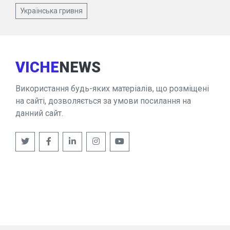
Українська гривня
VICHE
NEWS
Використання будь-яких матеріалів, що розміщені
на сайті, дозволяється за умови посилання на
данний сайт.