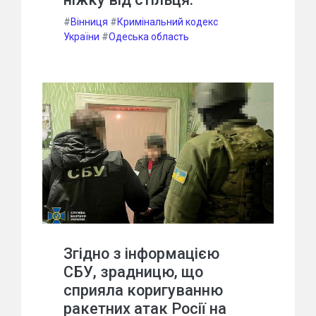
#
Вінниця
#
Кримінальний кодекс
України
#
Одеська область
Згідно з інформацією
СБУ, зрадницю, що
сприяла коригуванню
ракетних атак Росії на