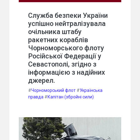
Служба безпеки України
успішно нейтралізувала
очільника штабу
ракетних кораблів
Чорноморського флоту
Російської Федерації у
Севастополі, згідно з
інформацією з надійних
джерел.
#
Чорноморський флот
#
Українська
правда
#
Капітан (збройні сили)