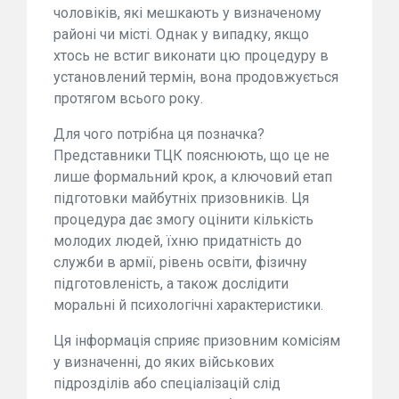
чоловіків, які мешкають у визначеному
районі чи місті. Однак у випадку, якщо
хтось не встиг виконати цю процедуру в
установлений термін, вона продовжується
протягом всього року.
Для чого потрібна ця позначка?
Представники ТЦК пояснюють, що це не
лише формальний крок, а ключовий етап
підготовки майбутніх призовників. Ця
процедура дає змогу оцінити кількість
молодих людей, їхню придатність до
служби в армії, рівень освіти, фізичну
підготовленість, а також дослідити
моральні й психологічні характеристики.
Ця інформація сприяє призовним комісіям
у визначенні, до яких військових
підрозділів або спеціалізацій слід