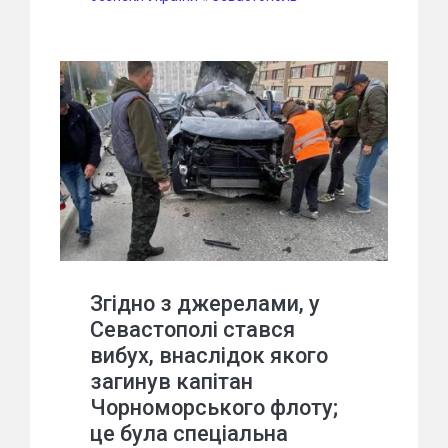
Згідно з джерелами, у
Севастополі стався
вибух, внаслідок якого
загинув капітан
Чорноморського флоту;
це була спеціальна