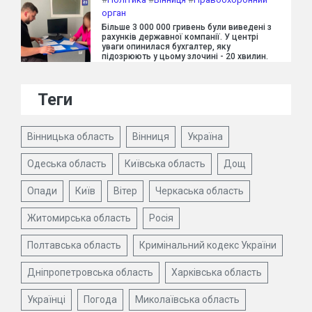
орган
Більше 3 000 000 гривень були виведені з
рахунків державної компанії. У центрі
уваги опинилася бухгалтер, яку
підозрюють у цьому злочині - 20 хвилин.
Теги
Вінницька область
Вінниця
Україна
Одеська область
Київська область
Дощ
Опади
Київ
Вітер
Черкаська область
Житомирська область
Росія
Полтавська область
Кримінальний кодекс України
Дніпропетровська область
Харківська область
Українці
Погода
Миколаївська область