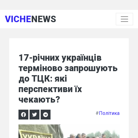
VICHE
NEWS
17-річних українців
терміново запрошують
до ТЦК: які
перспективи їх
чекають?
#
Політика