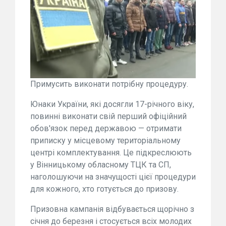
Примусить виконати потрібну процедуру.
Юнаки України, які досягли 17-річного віку,
повинні виконати свій перший офіційний
обов'язок перед державою — отримати
приписку у місцевому територіальному
центрі комплектування. Це підкреслюють
у Вінницькому обласному ТЦК та СП,
наголошуючи на значущості цієї процедури
для кожного, хто готується до призову.
Призовна кампанія відбувається щорічно з
січня до березня і стосується всіх молодих