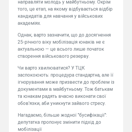
направляти молодь у майбутньому. Окрім
того, це етап, на якому відбувається відбір
кандидатів для навчання у військових
академіях.
Однак, варто зазначити, що до досягнення
25-річного віку мобілізація юнаків не є
актуальною — це всього лише початок
створення військового резерву.
Чи варто хвилюватися? У ТЦК
заспокоюють: процедура стандартна, але її
ігнорування може призвести до проблем із
документами в майбутньому. Тож батькам
та юнакам радять вчасно виконати свої
обов'язки, аби уникнути зайвого стресу.
Нагадаємо, більше жодної "бусифікації":
депутатка пропонує змінити підхід до
мобілізації